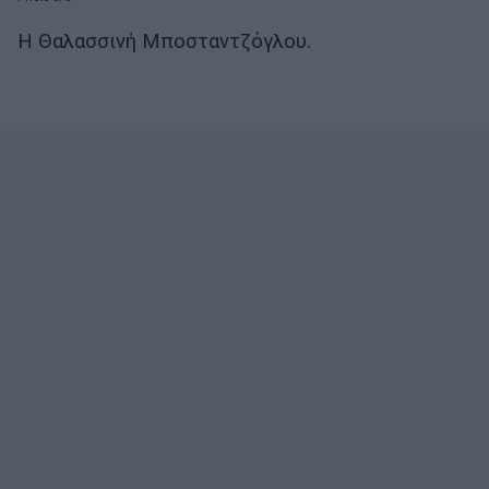
Η Θαλασσινή Μποσταντζόγλου.