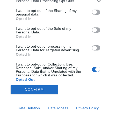
Personal Data Processing Opt Outs
I want to opt-out of the Sharing of my
personal data.
Opted In
I want to opt-out of the Sale of my
Personal Data.
Opted In
I want to opt-out of processing my
Personal Data for Targeted Advertising.
Opted In
Photo 4/5
I want to opt-out of Collection, Use,
Retention, Sale, and/or Sharing of my
Ο Κωνσταντίνος Μπιμπής.
Personal Data that Is Unrelated with the
Purposes for which it was collected.
Opted Out
CONFIRM
Data Deletion
Data Access
Privacy Policy