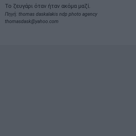
Το ζευγάρι όταν ήταν ακόμα μαζί.
Πηγή: thomas daskalakis ndp photo agency
thomasdask@yahoo.com