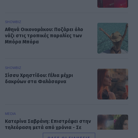
SHOWBIZ
Αθηνά Οικονομάκου: Ποζάρει όλο
νάζι στις τροπικές παραλίες των
Μπόρα Μπόρα
SHOWBIZ
Σίσσυ Χρηστίδου: Γέλια μέχρι
δακρύων στα Φαλάσαρνα
MEDIA
Κατερίνα Σαβράνη: Επιστρέφει στην
τηλεόραση μετά από χρόνια - Σε
ποια σειρά θα τη δούμε