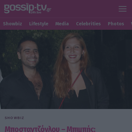
Showbiz
Lifestyle
Media
Celebrities
Photos
SHOWBIZ
Μποσταντζόγλου – Μπιμπής: