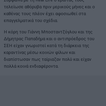
Σύμφωνα με τη Real Life ο έρωτάς τους
τελείωσε αθόρυβα πριν μερικούς μήνες και ο
καθένας τους πλέον έχει αφοσιωθεί στα
επαγγελματικά του σχέδια.
Η κόρη του Γιάννη Μποσταντζόγλου και της
Δήμητρας Παπαδήμα και ο αντιπρόεδρος του
ΣΕΗ είχαν γνωριστεί κατά τη διάρκεια της
καραντίνας μέσω κοινών φίλων και
διαπίστωσαν πως ταίριαζαν πολύ και είχαν
πολλά κοινά ενδιαφέροντα.