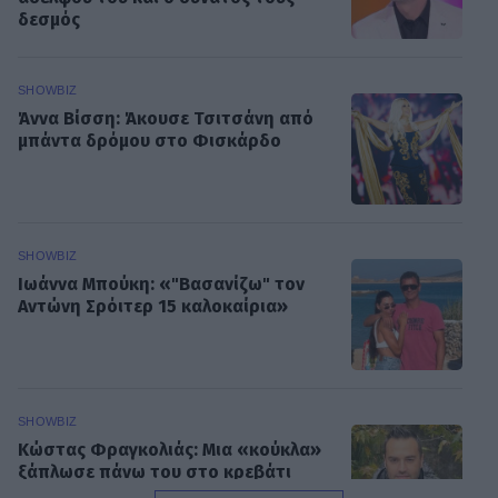
δεσμός
SHOWBIZ
Άννα Βίσση: Άκουσε Τσιτσάνη από
μπάντα δρόμου στο Φισκάρδο
SHOWBIZ
Ιωάννα Μπούκη: «"Βασανίζω" τον
Αντώνη Σρόιτερ 15 καλοκαίρια»
SHOWBIZ
Κώστας Φραγκολιάς: Μια «κούκλα»
ξάπλωσε πάνω του στο κρεβάτι