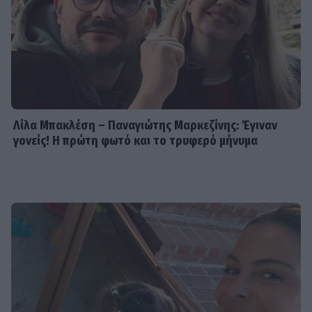
Λίλα Μπακλέση – Παναγιώτης Μαρκεζίνης: Έγιναν
γονείς! Η πρώτη φωτό και το τρυφερό μήνυμα