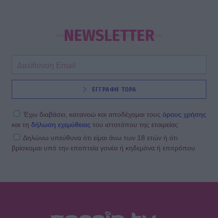
NEWSLETTER
ΕΓΓΡΑΦΗ ΤΩΡΑ
Έχω διαβάσει, κατανοώ και αποδέχομαι τους
όρους χρήσης
και τη
δήλωση εχεμύθειας
του ιστοτόπου της εταιρείας
Δηλώνω υπεύθυνα ότι είμαι άνω των 18 ετών ή ότι
βρίσκομαι υπό την εποπτεία γονέα ή κηδεμόνα ή επιτρόπου