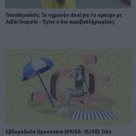
Παναθηναϊκός: Το «χρυσό» deal για το «μπαμ» με
Λιβάι Γκαρσία - Έγινε ο πιο ακριβοπληρωμένος
Εβδομαδιαίo Ωροσκόπιο (09/08- 15/08): Όλα