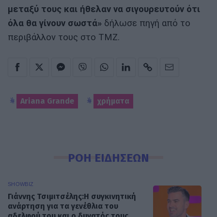
μεταξύ τους και ήθελαν να σιγουρευτούν ότι
όλα θα γίνουν σωστά»
δήλωσε πηγή από το
περιβάλλον τους στο ΤΜΖ.
Ariana Grande
χρήματα
ΡΟΗ ΕΙΔΗΣΕΩΝ
SHOWBIZ
Γιάννης Τσιμιτσέλης:Η συγκινητική
ανάρτηση για τα γενέθλια του
αδελφού του και ο δυνατός τους