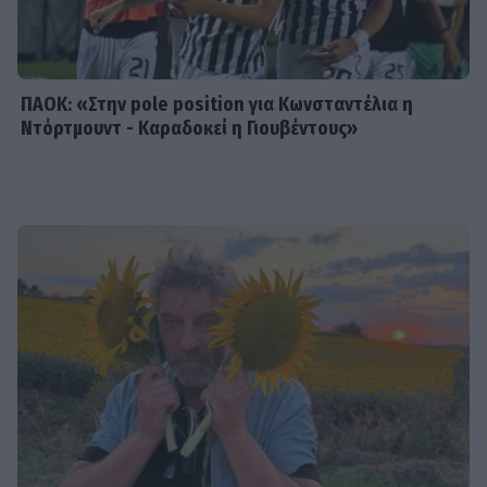
στην παραλία
ΠΑΟΚ: «Στην pole position για Κωνσταντέλια η
Ντόρτμουντ - Καραδοκεί η Γιουβέντους»