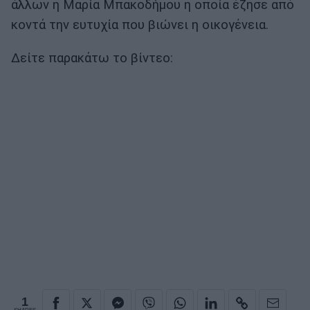
άλλων η Μαρία Μπακοδήμου η οποία έζησε από
κοντά την ευτυχία που βιώνει η οικογένεια.
Δείτε παρακάτω το βίντεο:
1