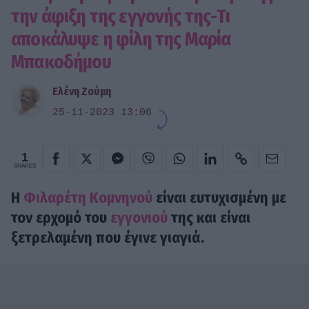
την άφιξη της εγγονής της-Τι
αποκάλυψε η φίλη της Μαρία
Μπακοδήμου
Ελένη Ζούμη
25-11-2023 13:06
1
SHARES
Η
Φιλαρέτη Κομνηνού
είναι ευτυχισμένη με
τον ερχομό του
εγγονιού
της και είναι
ξετρελαμένη που έγινε γιαγιά.