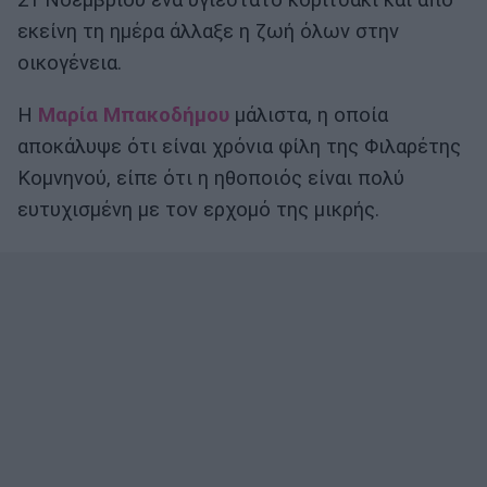
21 Νοεμβρίου ένα υγιέστατο κοριτσάκι και από
εκείνη τη ημέρα άλλαξε η ζωή όλων στην
οικογένεια.
Η
Μαρία Μπακοδήμου
μάλιστα, η οποία
αποκάλυψε ότι είναι χρόνια φίλη της Φιλαρέτης
Κομνηνού, είπε ότι η ηθοποιός είναι πολύ
ευτυχισμένη με τον ερχομό της μικρής.