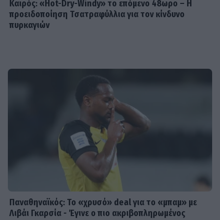
Καιρός: «Hot-Dry-Windy» το επόμενο 48ωρο – Η
προειδοποίηση Τσατραφύλλια για τον κίνδυνο
πυρκαγιών
Παναθηναϊκός: Το «χρυσό» deal για το «μπαμ» με
Λιβάι Γκαρσία - Έγινε ο πιο ακριβοπληρωμένος