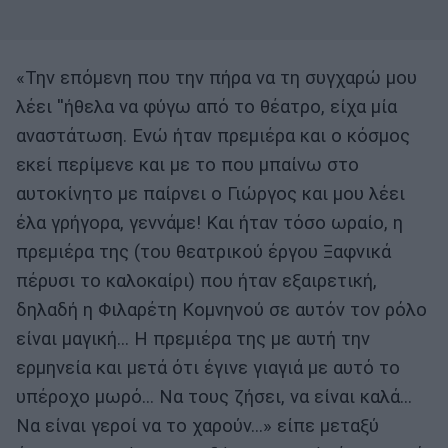
«Την επόμενη που την πήρα να τη συγχαρώ μου
λέει ''ήθελα να φύγω από το θέατρο, είχα μία
αναστάτωση. Ενώ ήταν πρεμιέρα και ο κόσμος
εκεί περίμενε και με το που μπαίνω στο
αυτοκίνητο με παίρνει ο Γιώργος και μου λέει
έλα γρήγορα, γεννάμε! Και ήταν τόσο ωραίο, η
πρεμιέρα της (του θεατρικού έργου Ξαφνικά
πέρυσι το καλοκαίρι) που ήταν εξαιρετική,
δηλαδή η Φιλαρέτη Κομνηνού σε αυτόν τον ρόλο
είναι μαγική... Η πρεμιέρα της με αυτή την
ερμηνεία και μετά ότι έγινε γιαγιά με αυτό το
υπέροχο μωρό... Να τους ζήσει, να είναι καλά...
Να είναι γεροί να το χαρούν...» είπε μεταξύ