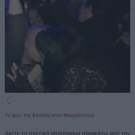
Το φιλί της Βόσσου στον Μικρούτσικο
Δείτε το σχετικό απόσπασμα παρακάτω από την