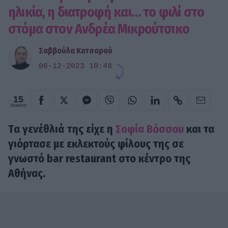
ηλικία, η διατροφή και… το φιλί στο
στόμα στον Ανδρέα Μικρούτσικο
Σαββούλα Κατσαρού
06-12-2023 10:48
15
SHARES
Tα γενέθλιά της είχε η
Σοφία Βόσσου
και τα
γιόρτασε με εκλεκτούς φίλους της σε
γνωστό bar restaurant στο κέντρο της
Αθήνας.