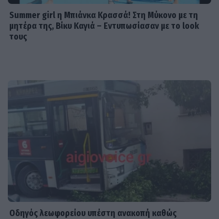
Summer girl η Μπιάνκα Κρασσά! Στη Μύκονο με τη
μητέρα της, Βίκυ Καγιά – Εντυπωσίασαν με το look
τους
Οδηγός λεωφορείου υπέστη ανακοπή καθώς