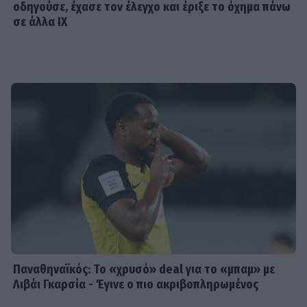
οδηγούσε, έχασε τον έλεγχο και έριξε το όχημα πάνω
σε άλλα ΙΧ
Παναθηναϊκός: Το «χρυσό» deal για το «μπαμ» με
Λιβάι Γκαρσία - Έγινε ο πιο ακριβοπληρωμένος