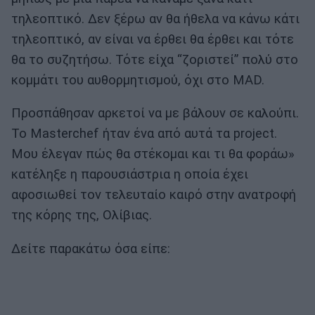
τηλεοπτικό. Δεν ξέρω αν θα ήθελα να κάνω κάτι
τηλεοπτικό, αν είναι να έρθει θα έρθει και τότε
θα το συζητήσω. Τότε είχα “ζοριστεί” πολύ στο
κομμάτι του αυθορμητισμού, όχι στο MAD.
Προσπάθησαν αρκετοί να με βάλουν σε καλούπι.
Το Masterchef ήταν ένα από αυτά τα project.
Μου έλεγαν πώς θα στέκομαι και τι θα φοράω»
κατέληξε η παρουσιάστρια η οποία έχει
αφοσιωθεί τον τελευταίο καιρό στην ανατροφή
της κόρης της, Ολίβιας.
Δείτε παρακάτω όσα είπε: