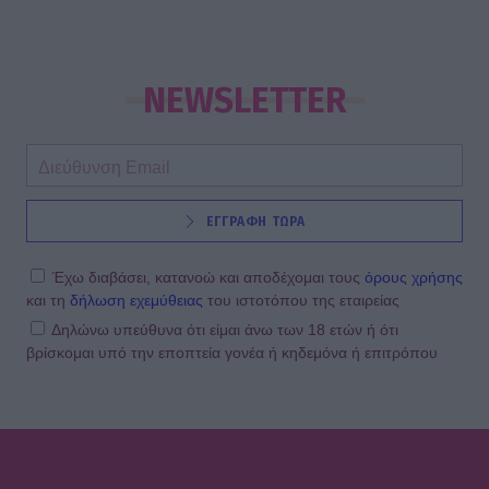
NEWSLETTER
ΕΓΓΡΑΦΗ ΤΩΡΑ
Έχω διαβάσει, κατανοώ και αποδέχομαι τους
όρους χρήσης
και τη
δήλωση εχεμύθειας
του ιστοτόπου της εταιρείας
Δηλώνω υπεύθυνα ότι είμαι άνω των 18 ετών ή ότι
βρίσκομαι υπό την εποπτεία γονέα ή κηδεμόνα ή επιτρόπου