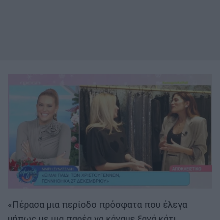
«Πέρασα μια περίοδο πρόσφατα που έλεγα
μήπως με μια παρέα να κάναμε ξανά κάτι