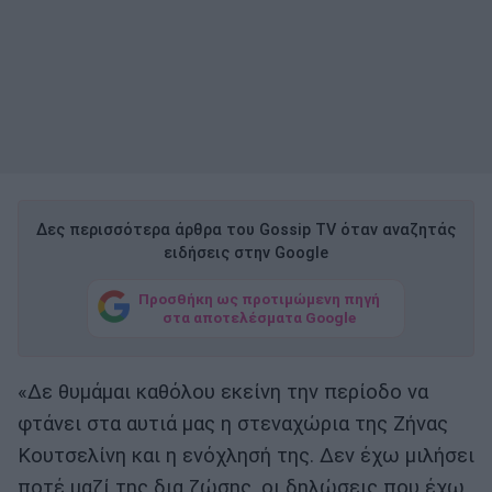
Δες περισσότερα άρθρα του Gossip TV όταν αναζητάς
ειδήσεις στην Google
Προσθήκη ως προτιμώμενη πηγή
στα αποτελέσματα Google
«Δε θυμάμαι καθόλου εκείνη την περίοδο να
φτάνει στα αυτιά μας η στεναχώρια της Ζήνας
Κουτσελίνη και η ενόχλησή της. Δεν έχω μιλήσει
ποτέ μαζί της δια ζώσης, οι δηλώσεις που έχω