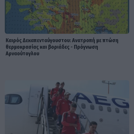
Καιρός Δεκαπενταύγουστου: Ανατροπή με πτώση
θερμοκρασίας και βοριάδες - Πρόγνωση
Αρναούτογλου