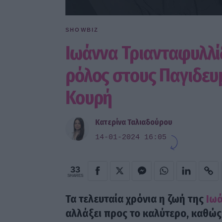
SHOWBIZ
Ιωάννα Τριανταφυλλίδ
ρόλος στους Παγιδευμ
Κουρή
Κατερίνα Ταλιαδούρου
14-01-2024 16:05
33
SHARES
Τα τελευταία χρόνια η ζωή της
Ιωά
αλλάξει προς το καλύτερο, καθώς