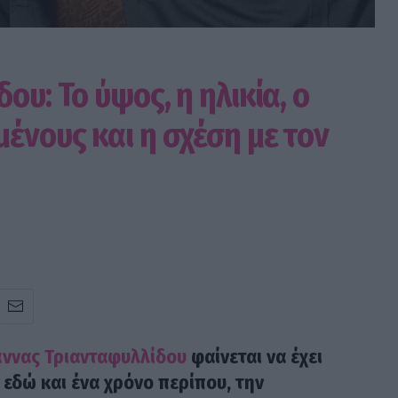
ου: Το ύψος, η ηλικία, ο
ένους και η σχέση με τον
ννας Τριανταφυλλίδου
φαίνεται να έχει
 εδώ και ένα χρόνο περίπου, την