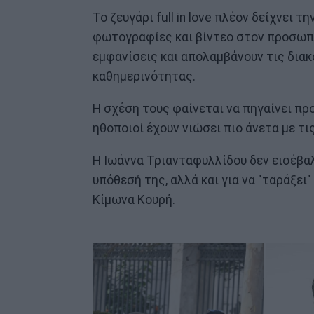
Το ζευγάρι full in love πλέον δείχνει 
φωτογραφίες και βίντεο στον προσωπι
εμφανίσεις και απολαμβάνουν τις δια
καθημερινότητας.
Η σχέση τους φαίνεται να πηγαίνει πρ
ηθοποιοί έχουν νιώσει πιο άνετα με τι
Η Ιωάννα Τριανταφυλλίδου δεν εισέβαλ
υπόθεσή της, αλλά και για να "ταράξει
Κίμωνα Κουρή.