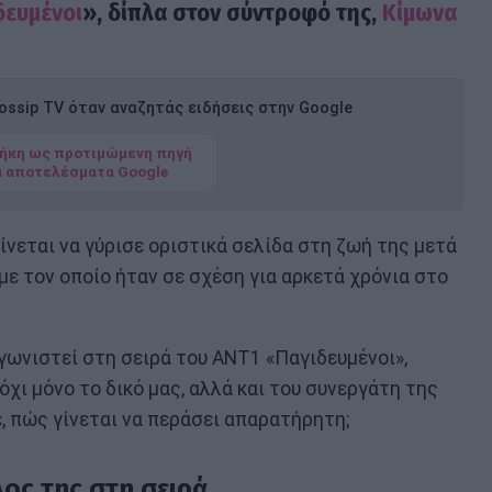
δευμένοι
», δίπλα στον σύντροφό της,
Κίμωνα
ssip TV όταν αναζητάς ειδήσεις στην Google
ήκη ως προτιμώμενη πηγή
α αποτελέσματα Google
ίνεται να γύρισε οριστικά σελίδα στη ζωή της μετά
με τον οποίο ήταν σε σχέση για αρκετά χρόνια στο
ωνιστεί στη σειρά του ΑΝΤ1 «Παγιδευμένοι»,
όχι μόνο το δικό μας, αλλά και του συνεργάτη της
, πώς γίνεται να περάσει απαρατήρητη;
λος της στη σειρά