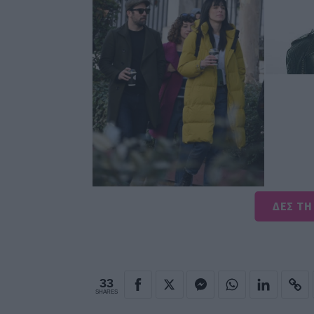
ΔΕΣ ΤΗ
33
SHARES