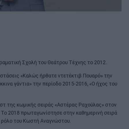
ραματική Σχολή του Θεάτρου Τέχνης το 2012.
αστάσεις «Καλώς ήρθατε ντετέκτιβ Πουαρό» την
κκινα γάντια» την περίοδο 2015-2016, «Ο ήχος του
αστ της κωμικής σειράς «Αστέρας Ραχούλας» στον
. Το 2018 πρωταγωνίστησε στην καθημερινή σειρά
ο ρόλο του Κωστή Αναγνώστου.