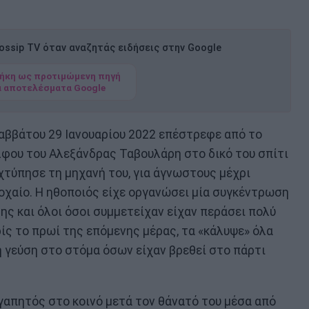
ssip TV όταν αναζητάς ειδήσεις στην Google
ήκη ως προτιμώμενη πηγή
α αποτελέσματα Google
αββάτου 29 Ιανουαρίου 2022 επέστρεφε από το
λφου του Αλεξάνδρας Ταβουλάρη στο δικό του σπίτι
 χτύπησε τη μηχανή του, για άγνωστους μέχρι
οχαίο. Η ηθοποιός είχε οργανώσει μία συγκέντρωση
ης και όλοι όσοι συμμετείχαν είχαν περάσει πολύ
ρίς το πρωί της επόμενης μέρας, τα «κάλυψε» όλα
η γεύση στο στόμα όσων είχαν βρεθεί στο πάρτι
αγαπητός στο κοινό μετά τον θάνατό του μέσα από