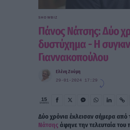
SHOWBIZ
Πάνος Νάτσης: Δύο χρ
δυστύχημα - Η συγκι
Γιαννακοπούλου
Ελένη Ζούμη
29-01-2024 17:29
15
SHARES
Δύο χρόνια έκλεισαν σήμερα από 
Νάτσης
άφηνε την τελευταία του 