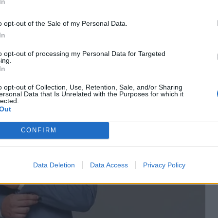
In
o opt-out of the Sale of my Personal Data.
In
to opt-out of processing my Personal Data for Targeted
ing.
In
o opt-out of Collection, Use, Retention, Sale, and/or Sharing
ersonal Data that Is Unrelated with the Purposes for which it
lected.
Out
CONFIRM
Data Deletion
Data Access
Privacy Policy