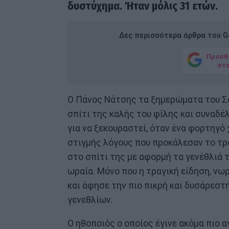
δυστύχημα. Ήταν μόλις 31 ετών.
Δες περισσότερα άρθρα του Go
Προσθ
στ
Ο Πάνος Νάτσης τα ξημερώματα του Σ
σπίτι της καλής του φίλης και συναδέ
για να ξεκουραστεί, όταν ένα φορτηγό
στιγμής λόγους που προκάλεσαν το τρ
στο σπίτι της με αφορμή τα γενέθλιά τ
ωραία. Μόνο που η τραγική είδηση, νω
και άφησε την πιο πικρή και δυσάρεστ
γενεθλίων.
Ο ηθοποιός ο οποίος έγινε ακόμα πιο 