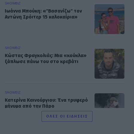
SHOWBIZ
Ιωάννα Μπούκη: «"Βασανίζω" τον
Αντώνη Σρόιτερ 15 καλοκαίρια»
SHOWBIZ
Κώστας Φραγκολιάς: Μια «κούκλα»
ξάπλωσε πάνω του στο κρεβάτι
SHOWBIZ
Κατερίνα Καινούργιου: Ένα τρυφερό
μήνυμα από την Πάρο
ΟΛΕΣ ΟΙ ΕΙΔΗΣΕΙΣ