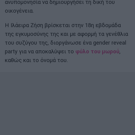
ανυπομονησία να δημιουργήσει τη δική του
οικογένεια.
Η Ιλάειρα Ζήση βρίσκεται στην 18η εβδομάδα
της εγκυμοσύνης της και με αφορμή τα γενέθλια
του συζύγου της, διοργάνωσε ένα gender reveal
party για να αποκαλύψει το
φύλο του μωρού
,
καθώς και το όνομά του.