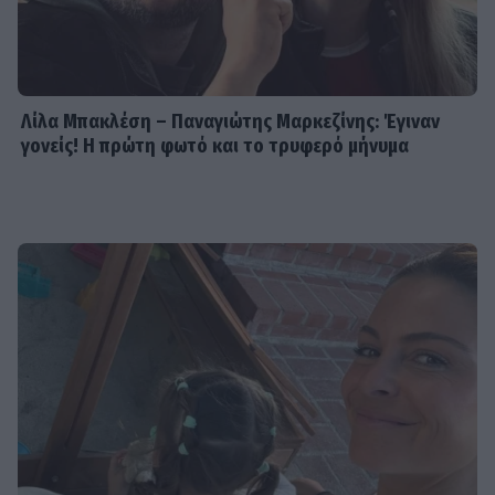
Λίλα Μπακλέση – Παναγιώτης Μαρκεζίνης: Έγιναν
γονείς! Η πρώτη φωτό και το τρυφερό μήνυμα