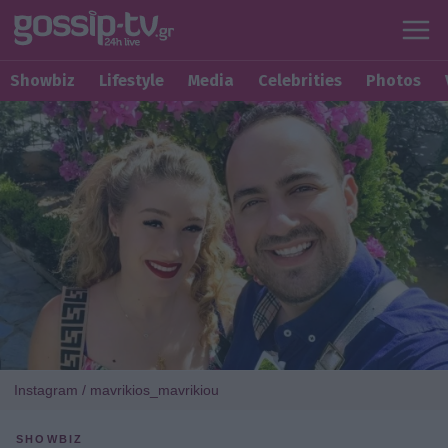
Showbiz
Lifestyle
Media
Celebrities
Photos
Instagram / mavrikios_mavrikiou
SHOWBIZ