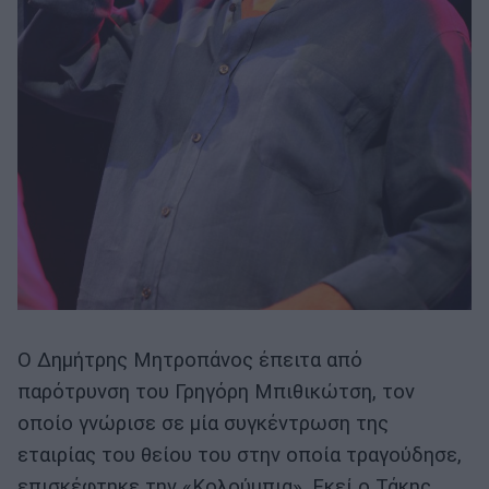
Ο Δημήτρης Μητροπάνος έπειτα από
παρότρυνση του Γρηγόρη Μπιθικώτση, τον
οποίο γνώρισε σε μία συγκέντρωση της
εταιρίας του θείου του στην οποία τραγούδησε,
επισκέφτηκε την «Κολούμπια». Εκεί ο Τάκης