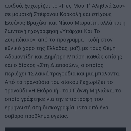
αοιδού, ξεχωρίζει το «Πες Μου Τ' Αληθινά Σου»
σε μουσική Στέφανου Κορκολή και στίχους
Ελεάνας Βραχάλη και Νίκου Μωραΐτη, αλλά και η
ζωντανή ηχογράφηση «Υπάρχει Και Το
Ζεϊμπέκικο», από το πρόγραμμα - ωδή στον
εθνικό χορό της Ελλάδας, μαζί με τους Θέμη
Αδαμαντίδη και Δημήτρη Μπάση, καθώς επίσης
και ο δίσκος «Στη Διαπασών», ο οποίος
περιέχει 12 λαϊκά τραγούδια και μια μπαλάντα.
Από τα τραγούδια του δίσκου ξεχωρίζει το
τραγούδι «Η Εκδρομή» του Γιάννη Μηλιώκα, το
οποίο γράφτηκε για την επιστροφή του
ερμηνευτή στη δισκογραφία μετά από ένα
σοβαρό πρόβλημα υγείας.