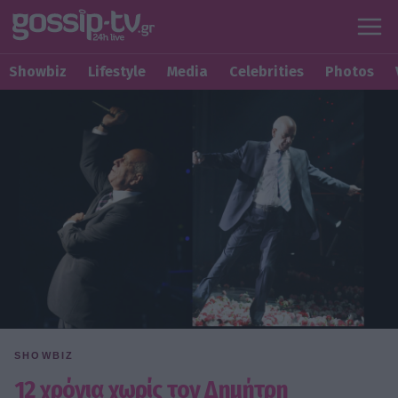
Showbiz
Lifestyle
Media
Celebrities
Photos
SHOWBIZ
12 χρόνια χωρίς τον Δημήτρη