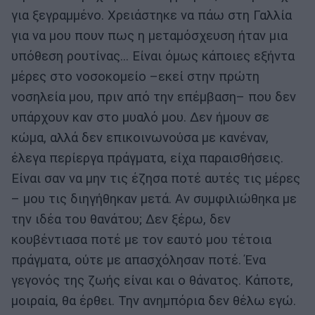
για ξεγραμμένο. Χρειάστηκε να πάω στη Γαλλία
για να μου πουν πως η μεταμόσχευση ήταν μια
υπόθεση ρουτίνας… Είναι όμως κάποιες εξήντα
μέρες στο νοσοκομείο –εκεί στην πρώτη
νοσηλεία μου, πριν από την επέμβαση– που δεν
υπάρχουν καν στο μυαλό μου. Δεν ήμουν σε
κώμα, αλλά δεν επικοινωνούσα με κανέναν,
έλεγα περίεργα πράγματα, είχα παραισθήσεις.
Είναι σαν να μην τις έζησα ποτέ αυτές τις μέρες
– μου τις διηγήθηκαν μετά. Αν συμφιλιώθηκα με
την ιδέα του θανάτου; Δεν ξέρω, δεν
κουβέντιασα ποτέ με τον εαυτό μου τέτοια
πράγματα, ούτε με απασχόλησαν ποτέ. Ένα
γεγονός της ζωής είναι και ο θάνατος. Κάποτε,
μοιραία, θα έρθει. Την ανημπόρια δεν θέλω εγώ.