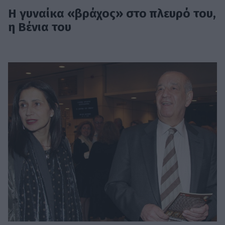
Η γυναίκα «βράχος» στο πλευρό του,
η Βένια του