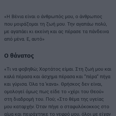
«Η Βένια είναι ο άνθρωπός μου, ο άνθρωπος
που μοιράζομαι τη ζωή μου. Την αγαπάω πολύ,
με αγαπάει κι εκείνη και ας πέρασε τα πάνδεινα
από μένα. Ε, αυτό»
Ο θάνατος
«Τι να φοβηθώ; Χορτάτος είμαι. Στη ζωή μου και
καλά πέρασα και άσχημα πέρασα και “πέρα” πήγα
και γύρισα. Όλα τα ’κανα». Θρήσκος δεν είναι,
ομολογεί όμως πως είδε το «χέρι του Θεού»
στη διαδρομή του. Πού; «Στο θέμα της υγείας
μου καταρχήν. Όταν πήγε ο σταφυλόκοκκος στο
αίμα και πειράχτηκε το νεφρό μου, όλοι με είχαν