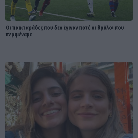
Οι παικταράδες που δεν έγιναν ποτέ οι θρύλοι που
περιμέναμε