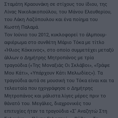
Σταμάτη Κραουνάκη σε στίχους του ίδιου, της
Λίνας Νικολακοπούλου, του Μάνου Ελευθερίου,
του Λάκη Λαζόπουλου και ένα ποίημα του
Κωστή Παλαμά.
Τον Ιούνιο του 2012, κυκλοφορεί το άλμπουμ-
αφιέρωμα στο συνθέτη Μάριο Τόκα με τίτλο
«Ήλιος Κόκκινος», στο οποίο συμμετέχει μεταξύ
άλλων ο Δημήτρης Μητροπάνος με τρία
τραγούδια («Της Μοναξιάς Οι Σκλάβοι», «Γράψε
Μου Κάτι», «Υπάρχουν Κάτι Μελωδίες»). Τα
τραγούδια αυτά σε μουσική του Τόκα είναι και τα
τελευταία που ηχογράφησε ο Δημήτρης
Μητροπάνος και μάλιστα λίγες μέρες πριν το
θάνατό του. Μεγάλες, διαχρονικές του
επιτυχίες ήταν τα τραγούδια «Σ' Αναζητώ Στη