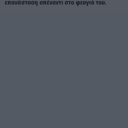
επανάσταση απέναντι στο φευγιό του.