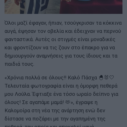
Όλοι μαζί έφαγαν, ήπιαν, τσούγκρισαν τα κόκκινα
αυγά, έψησαν τον οβελία και έδειχναν να περνού
φανταστικά. Αυτές οι στιγμές είναι μοναδικές
και φροντίζουν να τις ζουν στο έπακρο για να
δημιουργούν αναμνήσεις για τους ίδιους και τα
παιδιά τους.
«Χρόνια πολλά σε όλους!! Καλό Πάσχα 🐣🐰🤍
Τελευταία φωτογραφία είναι η όμορφη πεθερά
μου Λούλα. Έφτιαξε ένα τόσο ωραίο δείπνο για
όλους! Σε αγαπάμε μαμά! 🫶», έγραψε η
Καλομοίρα στη νέα της ανάρτηση ενώ δεν
δίστασε να ποζάρει με την αγαπημένη της
πεθερά, την οποία και αποκαλεί μαμά.