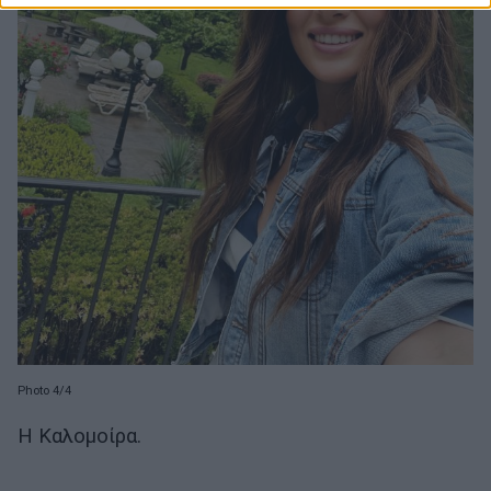
Photo 4/4
Η Καλομοίρα.