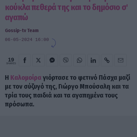
κούκλα πεθερά της και το δημόσιο σ'
αγαπώ
Gossip-tv Team
06-05-2024 16:00
19
SHARES
H
Kαλομοίρα
γιόρτασε το φετινό Πάσχα μαζί
με τον σύζυγό της, Γιώργο Μπούσαλη και τα
τρία τους παιδιά και τα αγαπημένα τους
πρόσωπα.