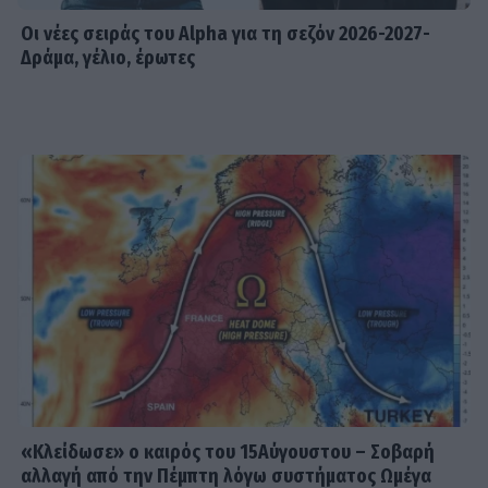
Οι νέες σειράς του Alpha για τη σεζόν 2026-2027-
Δράμα, γέλιο, έρωτες
«Κλείδωσε» ο καιρός του 15Αύγουστου – Σοβαρή
αλλαγή από την Πέμπτη λόγω συστήματος Ωμέγα