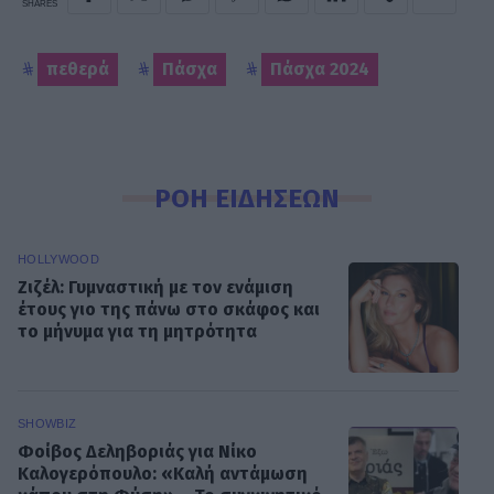
SHARES
πεθερά
Πάσχα
Πάσχα 2024
ΡΟΗ ΕΙΔΗΣΕΩΝ
HOLLYWOOD
Ζιζέλ: Γυμναστική με τον ενάμιση
έτους γιο της πάνω στο σκάφος και
το μήνυμα για τη μητρότητα
SHOWBIZ
Φοίβος Δεληβοριάς για Νίκο
Καλογερόπουλο: «Καλή αντάμωση