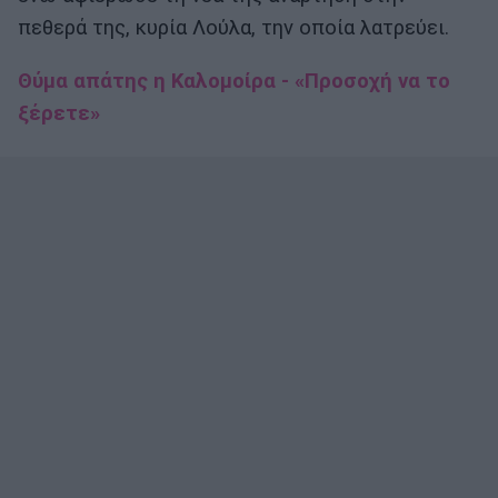
πεθερά της, κυρία Λούλα, την οποία λατρεύει.
Θύμα απάτης η Καλομοίρα - «Προσοχή να το
ξέρετε»