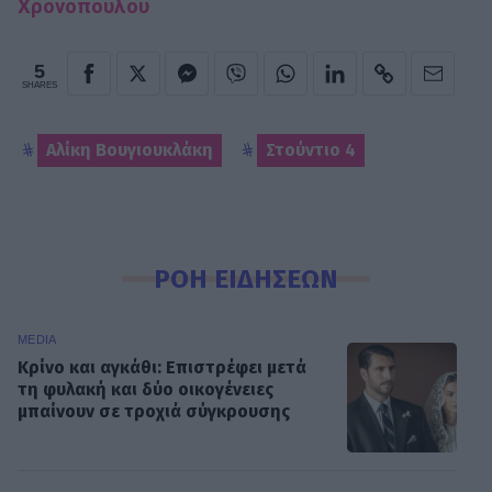
Χρονοπούλου
5
SHARES
Αλίκη Βουγιουκλάκη
Στούντιο 4
ΡΟΗ ΕΙΔΗΣΕΩΝ
MEDIA
Κρίνο και αγκάθι: Επιστρέφει μετά
τη φυλακή και δύο οικογένειες
μπαίνουν σε τροχιά σύγκρουσης