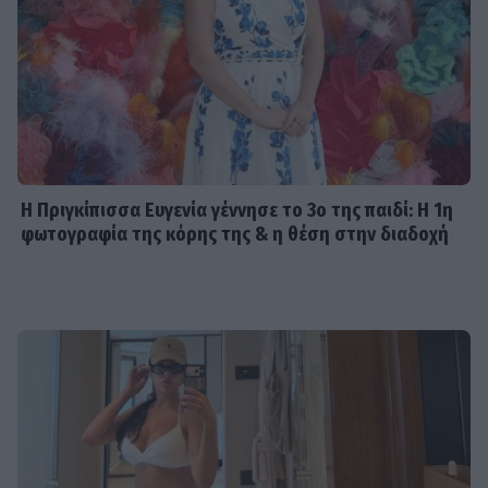
Η Πριγκίπισσα Ευγενία γέννησε το 3ο της παιδί: Η 1η
φωτογραφία της κόρης της & η θέση στην διαδοχή