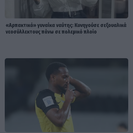
«Αρπακτικό» γυναίκα ναύτης: Κυνηγούσε σεξουαλικά
νεοσύλλεκτους πάνω σε πολεμικό πλοίο