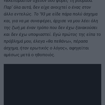
«Βλεπόμασταν σχεδόν δύο φορές τη βδομάδα.
Παρ’ όλα αυτά, δεν είχε ανοιχτεί ο ένας στον
άλλο εντελώς. Το ’93 με είδε πάρα πολύ άσχημα
και, για να με συνεφέρει, άρχισε να μου λέει όλη
της ζωή με έναν τρόπο που δεν έχω ξανακούσει
και δεν έχω υποψιαστεί. Εγώ πρώτος της είπα το
πρόβλημά μου, έλεγα «θα πεθάνω», πέρασα
άσχημα, ήταν ερωτικός ο λόγος»,
αφηγείται
αμέσως μετά ο ηθοποιός.