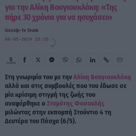
για την Αλίκη Βουγιουκλάκη: «Της
πήρε 30 χρόνια για να ησυχάσει»
Gossip-tv Team
06-05-2024 23:25
5
SHARES
Στη γνωριμία του με την
Αλίκη Βουγιουκλάκη
αλλά και στις συμβουλές που του έδωσε σε
μία κρίσιμη στιγμή της ζωής του
αναφέρθηκε ο
Σταμάτης Φασουλής
μιλώντας στην εκπομπή Στούντιο 4 τη
Δευτέρα του Πάσχα (6/5).