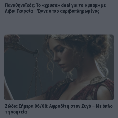
Παναθηναϊκός: Το «χρυσό» deal για το «μπαμ» με
Λιβάι Γκαρσία - Έγινε ο πιο ακριβοπληρωμένος
Ζώδια Σήμερα 06/08: Αφροδίτη στον Ζυγό – Με όπλο
τη γοητεία