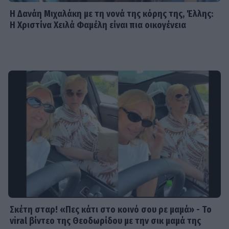
Η Δανάη Μιχαλάκη με τη νονά της κόρης της, Έλλης:
Η Χριστίνα Χειλά Φαμέλη είναι πια οικογένεια
Σκέτη σταρ! «Πες κάτι στο κοινό σου ρε μαμά» - Το
viral βίντεο της Θεοδωρίδου με την σικ μαμά της