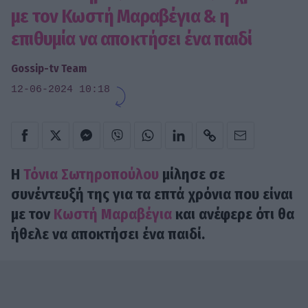
με τον Κωστή Μαραβέγια & η
επιθυμία να αποκτήσει ένα παιδί
Gossip-tv Team
12-06-2024 10:18
Η
Τόνια Σωτηροπούλου
μίλησε σε
συνέντευξή της για τα επτά χρόνια που είναι
με τον
Κωστή Μαραβέγια
και ανέφερε ότι θα
ήθελε να αποκτήσει ένα παιδί.