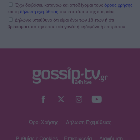
Έχω διαβάσει, κατανοώ και αποδέχομαι τους
όρους χρήσης
και τη
δήλωση εχεμύθειας
του ιστοτόπου της εταιρείας
Δηλώνω υπεύθυνα ότι είμαι άνω των 18 ετών ή ότι
βρίσκομαι υπό την εποπτεία γονέα ή κηδεμόνα ή επιτρόπου
Όροι Χρήσης
Δήλωση Εχεμύθειας
Ρυθμίσεις Cookies
Επικοινωνία
Διαφήμιση