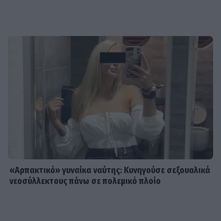
«Αρπακτικό» γυναίκα ναύτης: Κυνηγούσε σεξουαλικά
νεοσύλλεκτους πάνω σε πολεμικό πλοίο