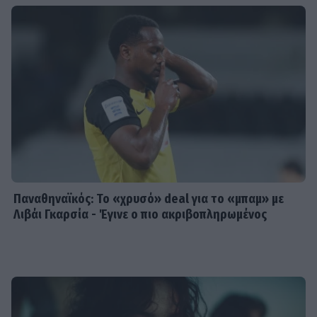
Παναθηναϊκός: Το «χρυσό» deal για το «μπαμ» με
Λιβάι Γκαρσία - Έγινε ο πιο ακριβοπληρωμένος