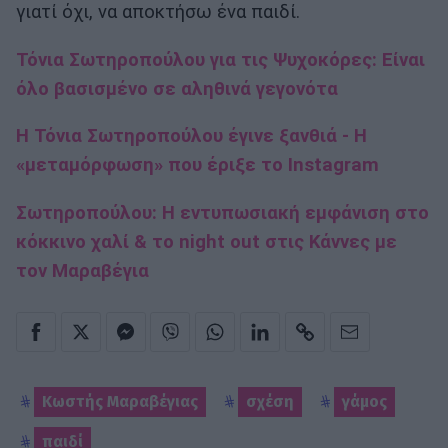
γιατί όχι, να αποκτήσω ένα παιδί.
Τόνια Σωτηροπούλου για τις Ψυχοκόρες: Είναι
όλο βασισμένο σε αληθινά γεγονότα
H Τόνια Σωτηροπούλου έγινε ξανθιά - Η
«μεταμόρφωση» που έριξε το Instagram
Σωτηροπούλου: Η εντυπωσιακή εμφάνιση στο
κόκκινο χαλί & το night out στις Κάννες με
τον Μαραβέγια
Κωστής Μαραβέγιας
σχέση
γάμος
παιδί