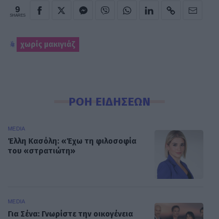
9
SHARES
χωρίς μακιγιάζ
ΡΟΗ ΕΙΔΗΣΕΩΝ
MEDIA
Έλλη Κασόλη: «Έχω τη φιλοσοφία
του «στρατιώτη»
MEDIA
Για Σένα: Γνωρίστε την οικογένεια