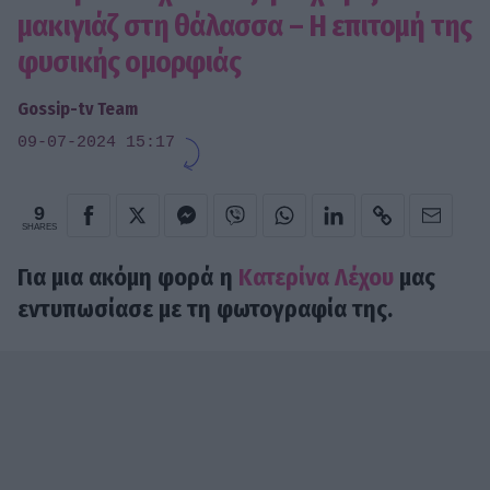
μακιγιάζ στη θάλασσα – Η επιτομή της
φυσικής ομορφιάς
Gossip-tv Team
09-07-2024 15:17
9
SHARES
Για μια ακόμη φορά η
Κατερίνα Λέχου
μας
εντυπωσίασε με τη φωτογραφία της.