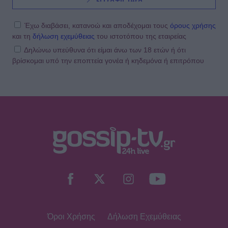
Έχω διαβάσει, κατανοώ και αποδέχομαι τους
όρους χρήσης
και τη
δήλωση εχεμύθειας
του ιστοτόπου της εταιρείας
Δηλώνω υπεύθυνα ότι είμαι άνω των 18 ετών ή ότι
βρίσκομαι υπό την εποπτεία γονέα ή κηδεμόνα ή επιτρόπου
Όροι Χρήσης
Δήλωση Εχεμύθειας