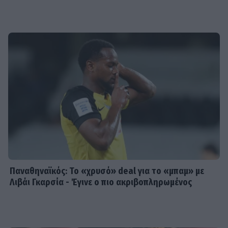
Παναθηναϊκός: Το «χρυσό» deal για το «μπαμ» με
Λιβάι Γκαρσία - Έγινε ο πιο ακριβοπληρωμένος