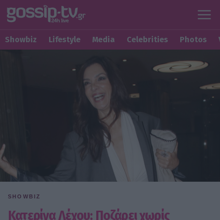
Showbiz
Lifestyle
Media
Celebrities
Photos
SHOWBIZ
Κατερίνα Λέχου: Ποζάρει χωρίς