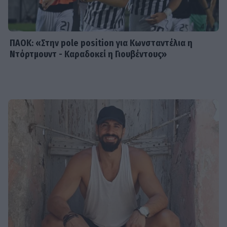
ένιωσα περίεργα, τα συναισθήματα
δεν είναι γρανάζια»
ΠΑΟΚ: «Στην pole position για Κωνσταντέλια η
Ντόρτμουντ - Καραδοκεί η Γιουβέντους»