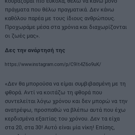
κουράζομαι πιο εύκολα, θέλω να κάνω μόνο
πράγματα που θέλω πραγματικά. Δεν κάνω
καθόλου παρέα με τους ίδιους ανθρώπους.
Προχωράμε μέσα στα χρόνια και διαχωρίζονται
οι ζωές μας».
Δες την ανάρτησή της
https://www.instagram.com/p/C9It4Z6o9uK/
«Δεν θα μπορούσα να είμαι συμβιβασμένη με τη
φθορά. Αντί να κοιτάζω τη φθορά που
συντελείται λόγω χρόνου και δεν μπορώ να την
ανατρέψω, προσπαθώ να βλέπω αυτά που έχω
κερδισμένα εξαιτίας του χρόνου. Δεν τα είχα
στα 20, στα 30! Αυτό είναι μία νίκη! Επίσης,