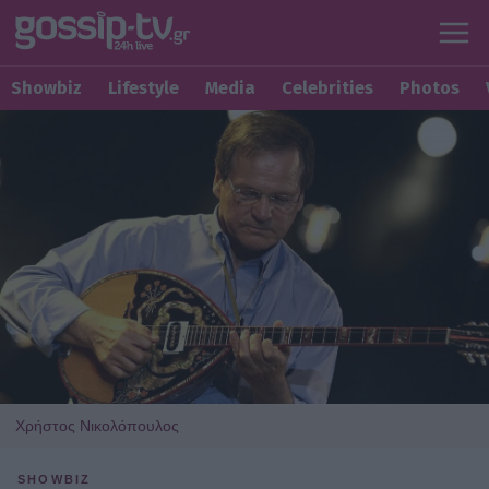
Showbiz
Lifestyle
Media
Celebrities
Photos
Χρήστος Νικολόπουλος
SHOWBIZ