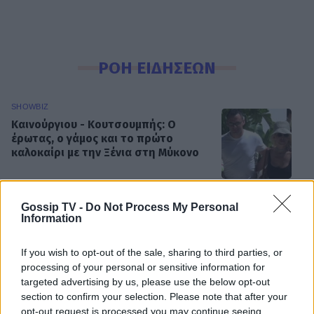
ΡΟΗ ΕΙΔΗΣΕΩΝ
SHOWBIZ
Καινούργιου - Κουτσουμπής: Ο
έρωτας, ο γάμος και το πρώτο
καλοκαίρι με την Ξένια στη Μύκονο
Gossip TV -
Do Not Process My Personal
MEDIA
Information
Ο Γιάννης Τσιμιτσέλης φέρνει την
απόλυτη ανατροπή με το «The Quiz
If you wish to opt-out of the sale, sharing to third parties, or
With Balls» στον ΣΚΑΪ
processing of your personal or sensitive information for
targeted advertising by us, please use the below opt-out
section to confirm your selection. Please note that after your
opt-out request is processed you may continue seeing