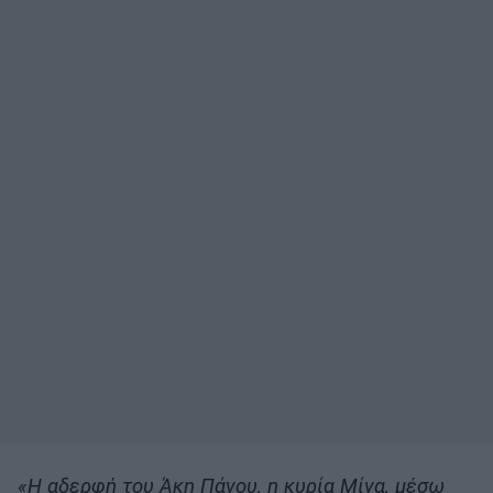
«Η αδερφή του Άκη Πάνου, η κυρία Μίνα, μέσω