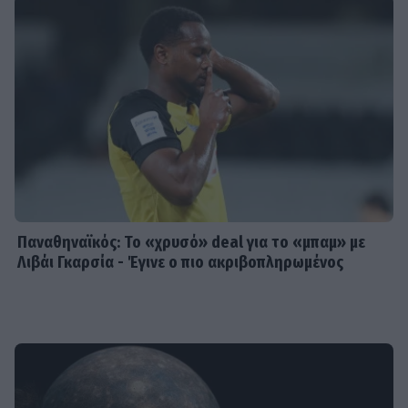
Παναθηναϊκός: Το «χρυσό» deal για το «μπαμ» με
Λιβάι Γκαρσία - Έγινε ο πιο ακριβοπληρωμένος