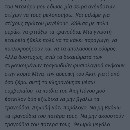
του Νταλάρα μου έδωσε μία σειρά ανέκδοτων
στίχων να τους μελοποιήσω. Και μιλάμε για
στίχους πρώτου μεγέθους. Κάθισα με πολύ
μεράκι να φτιάξω τα τραγούδια. Μία γνωστή
εταιρεία ήθελε πολύ να τα κάνει παραγωγή, να
κυκλοφορήσουν και να τα απολαύσει ο κόσμος.
Αλλά δυστυχώς, ενώ τα δικαιώματα των
συγκεκριμένων τραγουδιών φυσιολογικά ανήκουν
στην κυρία Μίνα, την αδερφή του Άκη, γιατί από
όσα ξέρω αυτή τα κληρονόμησε μέσω
συμβολαίου, τα παιδιά του Άκη Πάνου μού
έστειλαν δύο εξώδικα να μην βγάλω τα
τραγούδια. Δηλαδή κάτι παράλογο. Να μη βγάλω
τα τραγούδια του πατέρα τους. Να μην ακουστούν
τραγούδια του πατέρα τους. Θεωρώ μεγάλο