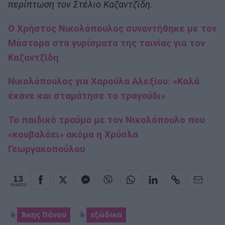
περίπτωση τον Στέλιο Καζαντζίδη.
Ο Χρήστος Νικολόπουλος συναντήθηκε με τον
Μάστορα στα γυρίσματα της ταινίας για τον
Καζαντζίδη
Νικολόπουλος για Χαρούλα Αλεξίου: «Καλά
έκανε και σταμάτησε το τραγούδι»
To παιδικό τραύμα με τον Νικολόπουλο που
«κουβαλάει» ακόμα η Χρύσλα
Γεωργακοπούλου
13
SHARES
Άκης Πάνου
εξώδικα