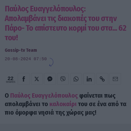
Παύλος Ευαγγελόπουλος:
Απολαμβάνει τις διακοπές του στην
Πάρο- Το απίστευτο κορμί του στα... 62
του!
Gossip-tv Team
20-08-2024 07:50
22
SHARES
Ο
Παύλος Ευαγγελόπουλος
φαίνεται πως
απολαμβάνει το
καλοκαίρι
του σε ένα από τα
πιο όμορφα νησιά της χώρας μας!