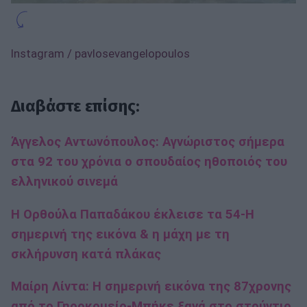
Instagram / pavlosevangelopoulos
Διαβάστε επίσης:
Άγγελος Αντωνόπουλος: Αγνώριστος σήμερα
στα 92 του χρόνια ο σπουδαίος ηθοποιός του
ελληνικού σινεμά
Η Ορθούλα Παπαδάκου έκλεισε τα 54-Η
σημερινή της εικόνα & η μάχη με τη
σκλήρυνση κατά πλάκας
Μαίρη Λίντα: H σημερινή εικόνα της 87χρονης
από το Γηροκομείο-Μπήκε ξανά στο στούντιο