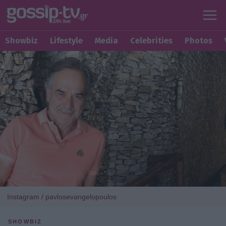
Showbiz
Lifestyle
Media
Celebrities
Photos
Instagram / pavlosevangelopoulos
SHOWBIZ