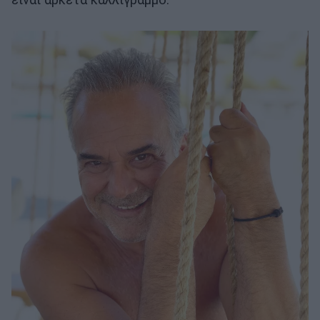
είναι αρκετά καλλίγραμμο.