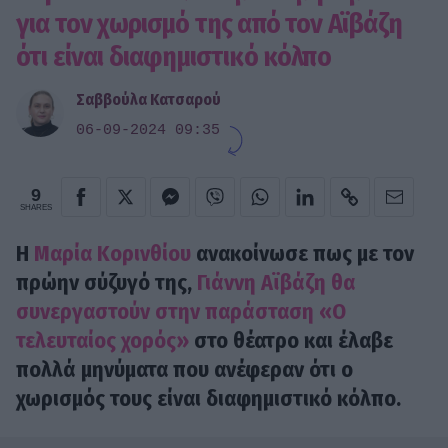
για τον χωρισμό της από τον Αϊβάζη
ότι είναι διαφημιστικό κόλπο
Σαββούλα Κατσαρού
06-09-2024 09:35
9
SHARES
H
Μαρία Κορινθίου
ανακοίνωσε πως με τον
πρώην σύζυγό της,
Γιάννη Αϊβάζη
θα
συνεργαστούν στην παράσταση «Ο
τελευταίος χορός»
στο θέατρο και έλαβε
πολλά μηνύματα που ανέφεραν ότι ο
χωρισμός τους είναι διαφημιστικό κόλπο.