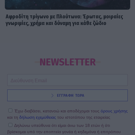
Αφροδίτη τρίγωνο με Πλούτωνα: Έρωτας, μοιραίες
γνωριμίες, χρήμα και δύναμη για κάθε ζώδιο
NEWSLETTER
ΕΓΓΡΑΦΗ ΤΩΡΑ
Έχω διαβάσει, κατανοώ και αποδέχομαι τους
όρους χρήσης
και τη
δήλωση εχεμύθειας
του ιστοτόπου της εταιρείας
Δηλώνω υπεύθυνα ότι είμαι άνω των 18 ετών ή ότι
βρίσκομαι υπό την εποπτεία γονέα ή κηδεμόνα ή επιτρόπου