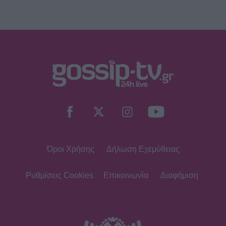
Όροι Χρήσης
Δήλωση Εχεμύθειας
Ρυθμίσεις Cookies
Επικοινωνία
Διαφήμιση