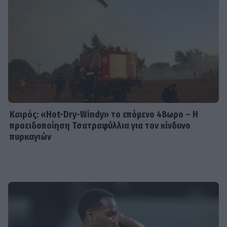
Καιρός: «Hot-Dry-Windy» το επόμενο 48ωρο – Η
προειδοποίηση Τσατραφύλλια για τον κίνδυνο
πυρκαγιών