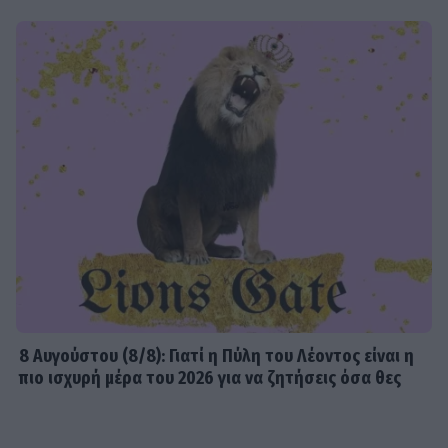
8 Aυγούστου (8/8): Γιατί η Πύλη του Λέοντος είναι η
πιο ισχυρή μέρα του 2026 για να ζητήσεις όσα θες