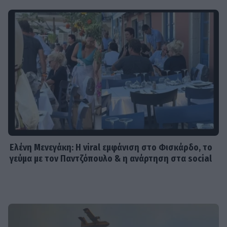
Ελένη Μενεγάκη: Η viral εμφάνιση στο Φισκάρδο, το
γεύμα με τον Παντζόπουλο & η ανάρτηση στα social