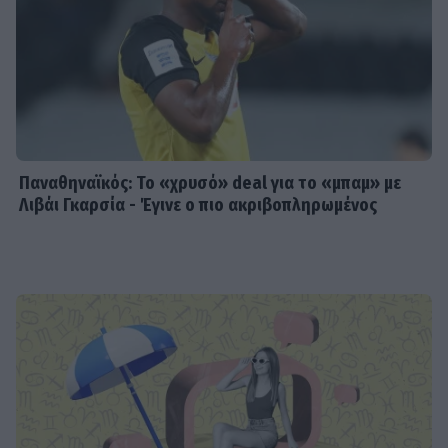
Παναθηναϊκός: Το «χρυσό» deal για το «μπαμ» με
Λιβάι Γκαρσία - Έγινε ο πιο ακριβοπληρωμένος