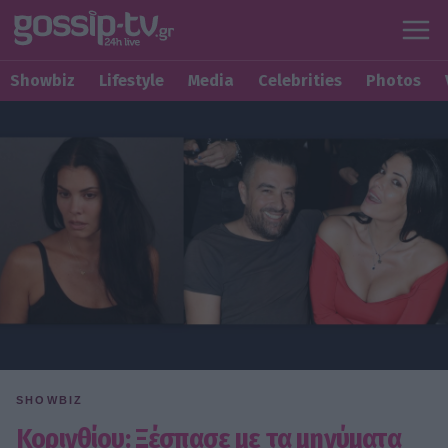
Showbiz
Lifestyle
Media
Celebrities
Photos
SHOWBIZ
Κορινθίου: Ξέσπασε με τα μηνύματα