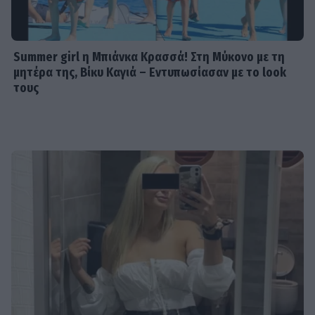
Summer girl η Μπιάνκα Κρασσά! Στη Μύκονο με τη
μητέρα της, Βίκυ Καγιά – Εντυπωσίασαν με το look
τους