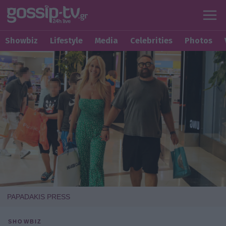
Showbiz
Lifestyle
Media
Celebrities
Photos
PAPADAKIS PRESS
SHOWBIZ