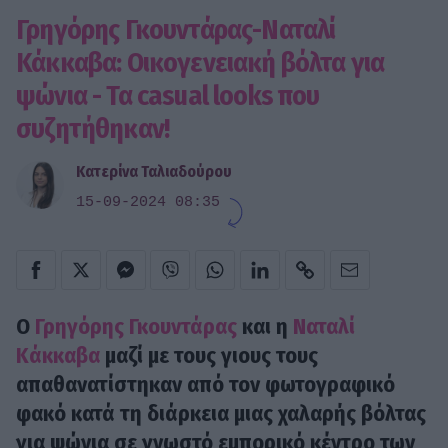
Γρηγόρης Γκουντάρας-Ναταλί
Κάκκαβα: Οικογενειακή βόλτα για
ψώνια - Τα casual looks που
συζητήθηκαν!
Κατερίνα Ταλιαδούρου
15-09-2024 08:35
Ο
Γρηγόρης Γκουντάρας
και η
Ναταλί
Κάκκαβα
μαζί με τους γιους τους
απαθανατίστηκαν από τον φωτογραφικό
φακό κατά τη διάρκεια μιας χαλαρής βόλτας
για ψώνια σε γνωστό εμπορικό κέντρο των