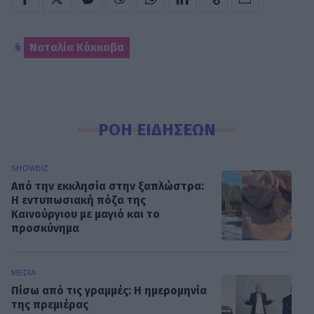
Ναταλία Κάκκαβα
ΡΟΗ ΕΙΔΗΣΕΩΝ
SHOWBIZ
Από την εκκλησία στην ξαπλώστρα:
Η εντυπωσιακή πόζα της
Καινούργιου με μαγιό και το
προσκύνημα
MEDIA
Πίσω από τις γραμμές: Η ημερομηνία
της πρεμιέρας