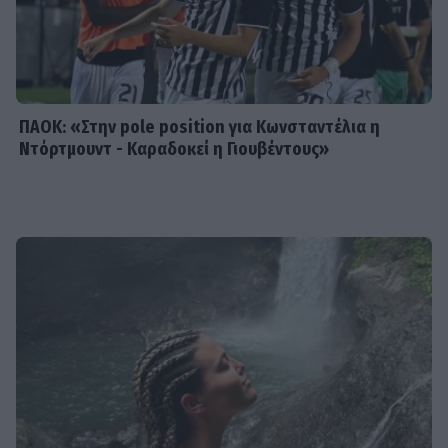
ξεχωριστές στιγμές στην Πάρο
ΠΑΟΚ: «Στην pole position για Κωνσταντέλια η
Ντόρτμουντ - Καραδοκεί η Γιουβέντους»