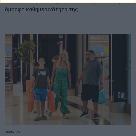
επιλέγοντας casual ρούχα και δείχνοντας την
όμορφη καθημερινότητά της.
Photo 5/5