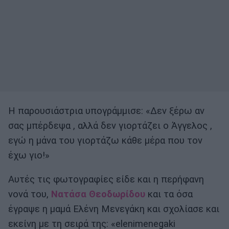
Η παρουσιάστρια υπογράμμισε: «Δεν ξέρω αν
σας μπέρδεψα , αλλά δεν γιορτάζει ο Άγγελος ,
εγώ η μάνα του γιορτάζω κάθε μέρα που τον
έχω γιο!»
Αυτές τις φωτογραφίες είδε και η περήφανη
νονά του,
Νατάσα Θεοδωρίδου
και τα όσα
έγραψε η μαμά Ελένη Μενεγάκη και σχολίασε και
εκείνη με τη σειρά της: «elenimenegaki