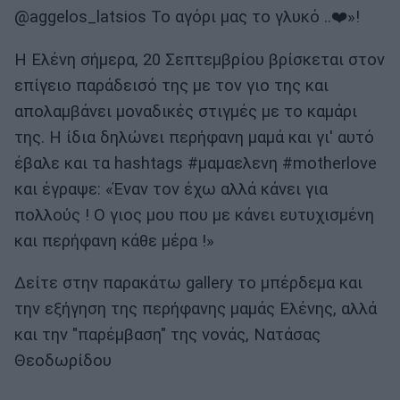
@aggelos_latsios Το αγόρι μας το γλυκό ..❤️»!
H Ελένη σήμερα, 20 Σεπτεμβρίου βρίσκεται στον
επίγειο παράδεισό της με τον γιο της και
απολαμβάνει μοναδικές στιγμές με το καμάρι
της. Η ίδια δηλώνει περήφανη μαμά και γι' αυτό
έβαλε και τα hashtags #μαμαελενη #motherlove
και έγραψε: «Έναν τον έχω αλλά κάνει για
πολλούς ! Ο γιος μου που με κάνει ευτυχισμένη
και περήφανη κάθε μέρα !»
Δείτε στην παρακάτω gallery το μπέρδεμα και
την εξήγηση της περήφανης μαμάς Ελένης, αλλά
και την "παρέμβαση" της νονάς, Νατάσας
Θεοδωρίδου