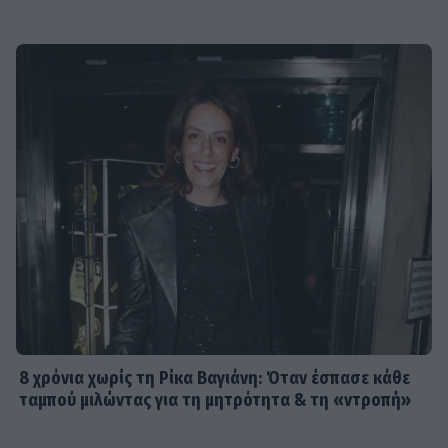
8 χρόνια χωρίς τη Ρίκα Βαγιάνη: Όταν έσπασε κάθε
ταμπού μιλώντας για τη μητρότητα & τη «ντροπή»