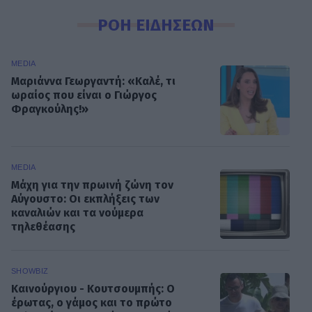
ΡΟΗ ΕΙΔΗΣΕΩΝ
MEDIA
Μαριάννα Γεωργαντή: «Καλέ, τι
ωραίος που είναι ο Γιώργος
Φραγκούλης!»
MEDIA
Μάχη για την πρωινή ζώνη τον
Αύγουστο: Οι εκπλήξεις των
καναλιών και τα νούμερα
τηλεθέασης
SHOWBIZ
Καινούργιου - Κουτσουμπής: Ο
έρωτας, ο γάμος και το πρώτο