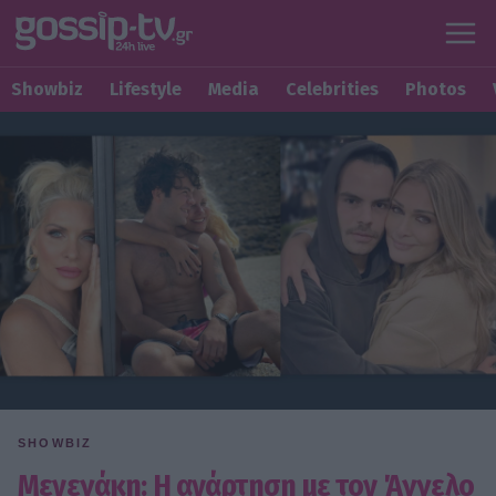
Showbiz
Lifestyle
Media
Celebrities
Photos
SHOWBIZ
Μενεγάκη: Η ανάρτηση με τον Άγγελο