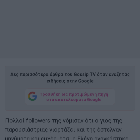
Δες περισσότερα άρθρα του Gossip TV όταν αναζητάς
ειδήσεις στην Google
Προσθήκη ως προτιμώμενη πηγή
στα αποτελέσματα Google
Πολλοί followers της νόμισαν ότι ο γιος της
παρουσιάστριας γιορτάζει και της έστελναν
μηνύματα και ευχές, έτσι η Ελένη αναγκάστηκε