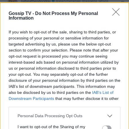
Gossip TV -
Do Not Process My Personal
Information
If you wish to opt-out of the sale, sharing to third parties, or
processing of your personal or sensitive information for
targeted advertising by us, please use the below opt-out
section to confirm your selection. Please note that after your
opt-out request is processed you may continue seeing
Photo 4/4
interest-based ads based on personal information utilized by
us or personal information disclosed to third parties prior to
Η "παρέμβαση" της νονάς, Νατάσας
your opt-out. You may separately opt-out of the further
disclosure of your personal information by third parties on the
Θεοδωρίδου.
IAB’s list of downstream participants. This information may
also be disclosed by us to third parties on the
IAB’s List of
Downstream Participants
that may further disclose it to other
third parties.
Personal Data Processing Opt Outs
Διαβάστε επίσης:
I want to opt-out of the Sharing of my