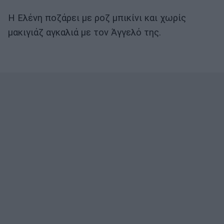
Η Ελένη ποζάρει με ροζ μπικίνι και χωρίς
μακιγιάζ αγκαλιά με τον Άγγελό της.