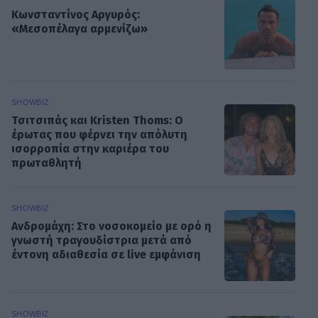
Κωνσταντίνος Αργυρός:
«Μεσοπέλαγα αρμενίζω»
SHOWBIZ
Τσιτσιπάς και Kristen Thoms: Ο
έρωτας που φέρνει την απόλυτη
ισορροπία στην καριέρα του
πρωταθλητή
SHOWBIZ
Ανδρομάχη: Στο νοσοκομείο με ορό η
γνωστή τραγουδίστρια μετά από
έντονη αδιαθεσία σε live εμφάνιση
SHOWBIZ