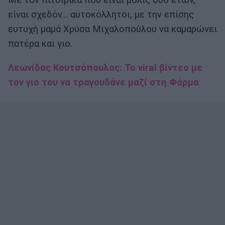
Με τον πιτσιρικά που είναι μόλις δύο ετών,
είναι σχεδόν... αυτοκόλλητοι, με την επίσης
ευτυχή μαμά Χρύσα Μιχαλοπούλου να καμαρώνει
πατέρα και γιο.
Λεωνίδας Κουτσόπουλος: Το viral βίντεο με
τον γιο του να τραγουδάνε μαζί στη Φάρμα