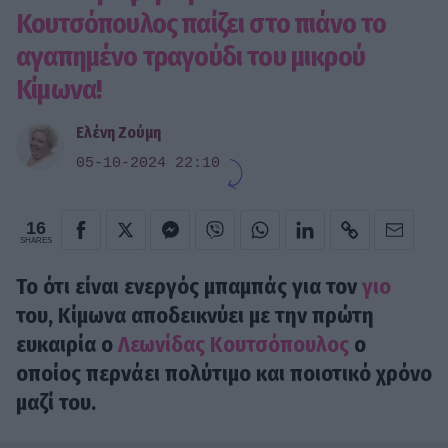
Κουτσόπουλος παίζει στο πιάνο το
αγαπημένο τραγούδι του μικρού
Κίμωνα!
Ελένη Ζούμη
05-10-2024 22:10
16
SHARES
Το ότι είναι ενεργός μπαμπάς για τον
γιο
του, Κίμωνα αποδεικνύει με την πρώτη
ευκαιρία ο
Λεωνίδας Κουτσόπουλος
ο
οποίος περνάει πολύτιμο και ποιοτικό χρόνο
μαζί του.