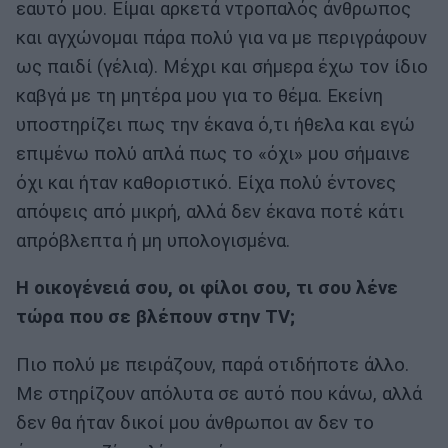
εαυτό μου. Είμαι αρκετά ντροπαλός άνθρωπος
και αγχώνομαι πάρα πολύ για να με περιγράφουν
ως παιδί (γέλια). Μέχρι και σήμερα έχω τον ίδιο
καβγά με τη μητέρα μου για το θέμα. Εκείνη
υποστηρίζει πως την έκανα ό,τι ήθελα και εγώ
επιμένω πολύ απλά πως το «όχι» μου σήμαινε
όχι και ήταν καθοριστικό. Είχα πολύ έντονες
απόψεις από μικρή, αλλά δεν έκανα ποτέ κάτι
απρόβλεπτα ή μη υπολογισμένα.
Η οικογένειά σου, οι φίλοι σου, τι σου λένε
τώρα που σε βλέπουν στην TV;
Πιο πολύ με πειράζουν, παρά οτιδήποτε άλλο.
Με στηρίζουν απόλυτα σε αυτό που κάνω, αλλά
δεν θα ήταν δικοί μου άνθρωποι αν δεν το