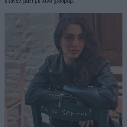
έκαναν, μαζί με λίγο χιούμορ.