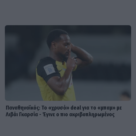
Παναθηναϊκός: Το «χρυσό» deal για το «μπαμ» με
Λιβάι Γκαρσία - Έγινε ο πιο ακριβοπληρωμένος