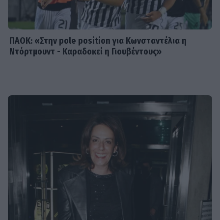
Χριστό και έζησε το θαύμα
ΠΑΟΚ: «Στην pole position για Κωνσταντέλια η
Ντόρτμουντ - Καραδοκεί η Γιουβέντους»