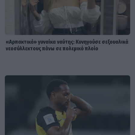
«Αρπακτικό» γυναίκα ναύτης: Κυνηγούσε σεξουαλικά
νεοσύλλεκτους πάνω σε πολεμικό πλοίο