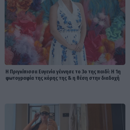
Η Πριγκίπισσα Ευγενία γέννησε το 3ο της παιδί: Η 1η
φωτογραφία της κόρης της & η θέση στην διαδοχή