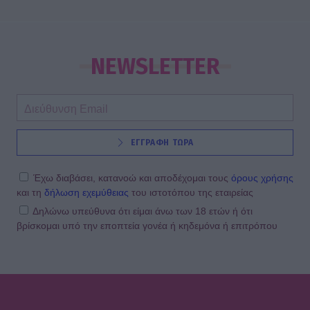
NEWSLETTER
ΕΓΓΡΑΦΗ ΤΩΡΑ
Έχω διαβάσει, κατανοώ και αποδέχομαι τους
όρους χρήσης
και τη
δήλωση εχεμύθειας
του ιστοτόπου της εταιρείας
Δηλώνω υπεύθυνα ότι είμαι άνω των 18 ετών ή ότι
βρίσκομαι υπό την εποπτεία γονέα ή κηδεμόνα ή επιτρόπου