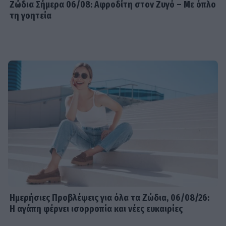
Ζώδια Σήμερα 06/08: Αφροδίτη στον Ζυγό – Με όπλο
τη γοητεία
Ημερήσιες Προβλέψεις για όλα τα Ζώδια, 06/08/26:
Η αγάπη φέρνει ισορροπία και νέες ευκαιρίες