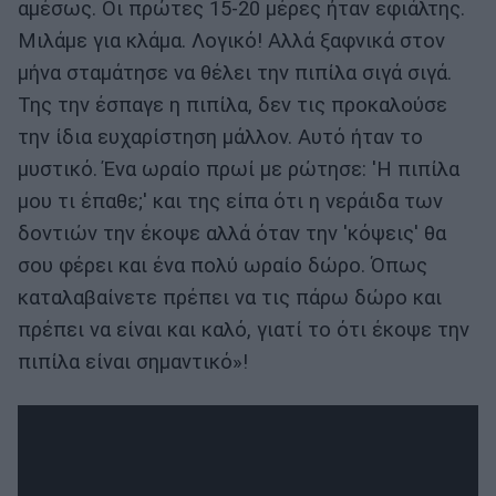
αμέσως. Οι πρώτες 15-20 μέρες ήταν εφιάλτης.
Μιλάμε για κλάμα. Λογικό! Αλλά ξαφνικά στον
μήνα σταμάτησε να θέλει την πιπίλα σιγά σιγά.
Της την έσπαγε η πιπίλα, δεν τις προκαλούσε
την ίδια ευχαρίστηση μάλλον. Αυτό ήταν το
μυστικό. Ένα ωραίο πρωί με ρώτησε: 'Η πιπίλα
μου τι έπαθε;' και της είπα ότι η νεράιδα των
δοντιών την έκοψε αλλά όταν την 'κόψεις' θα
σου φέρει και ένα πολύ ωραίο δώρο. Όπως
καταλαβαίνετε πρέπει να τις πάρω δώρο και
πρέπει να είναι και καλό, γιατί το ότι έκοψε την
πιπίλα είναι σημαντικό»!