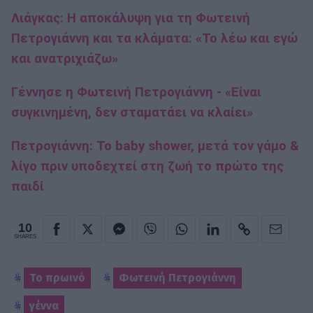
Λιάγκας: Η αποκάλυψη για τη Φωτεινή
Πετρογιάννη και τα κλάματα: «Το λέω και εγώ
και ανατριχιάζω»
Γέννησε η Φωτεινή Πετρογιάννη - «Είναι
συγκινημένη, δεν σταματάει να κλαίει»
Πετρογιάννη: Το baby shower, μετά τον γάμο &
λίγο πριν υποδεχτεί στη ζωή το πρώτο της
παιδί
10
SHARES
Το πρωινό
Φωτεινή Πετρογιάννη
γέννα