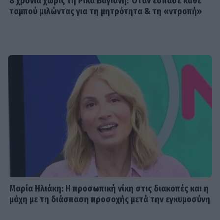
8 χρόνια χωρίς τη Ρίκα Βαγιάνη: Όταν έσπασε κάθε
ταμπού μιλώντας για τη μητρότητα & τη «ντροπή»
Μαρία Ηλιάκη: Η προσωπική νίκη στις διακοπές και η
μάχη με τη διάσπαση προσοχής μετά την εγκυμοσύνη