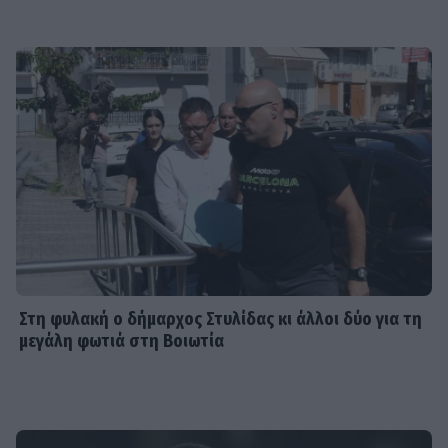
Στη φυλακή ο δήμαρχος Στυλίδας κι άλλοι δύο για τη
μεγάλη φωτιά στη Βοιωτία