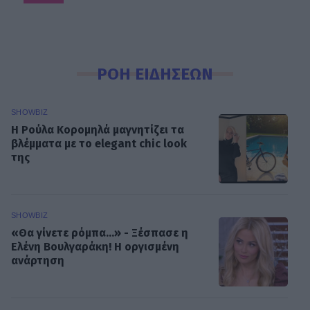
ΡΟΗ ΕΙΔΗΣΕΩΝ
SHOWBIZ
Η Ρούλα Κορομηλά μαγνητίζει τα
βλέμματα με το elegant chic look
της
SHOWBIZ
«Θα γίνετε ρόμπα…» - Ξέσπασε η
Ελένη Βουλγαράκη! Η οργισμένη
ανάρτηση