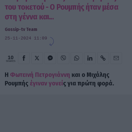
του τοκετού - Ο Ρουμπής ήταν μέσα
στη γέννα και...
Gossip-tv Team
25-11-2024 11:09
10
SHARES
Η
Φωτεινή Πετρογιάννη
και ο Μιχάλης
Ρουμπής
έγιναν γονεί
ς για πρώτη φορά.