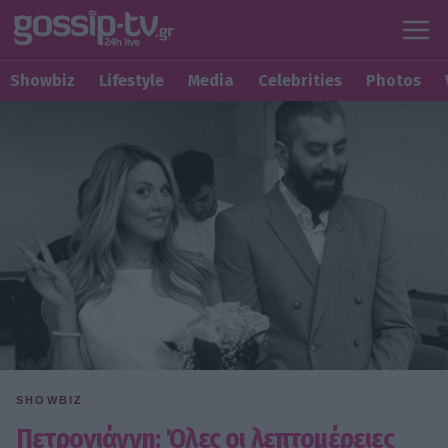
Showbiz
Lifestyle
Media
Celebrities
Photos
SHOWBIZ
Πετρογιάννη: Όλες οι λεπτομέρειες