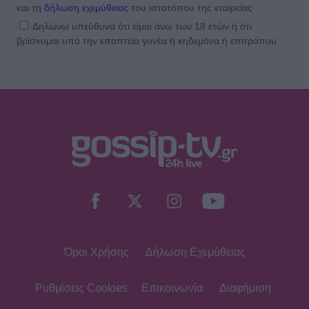
και τη
δήλωση εχεμύθειας
του ιστοτόπου της εταιρείας
Δηλώνω υπεύθυνα ότι είμαι άνω των 18 ετών ή ότι
βρίσκομαι υπό την εποπτεία γονέα ή κηδεμόνα ή επιτρόπου
Όροι Χρήσης
Δήλωση Εχεμύθειας
Ρυθμίσεις Cookies
Επικοινωνία
Διαφήμιση