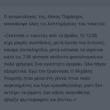
Ο γυναικολόγος της, Θάνος Παράσχος
αποκάλυψε όλες τις λεπτομέρειες του τοκετού:
«Ξεκίνησε ο τοκετός από το βράδυ, 12-12:30,
είχε μικρές συσπάσεις, μετά έγιναν πιο έντονες,
κάναμε επισκληρίδιο, μετά έσπασαν τα νερά και
κατά τις 7:30 γέννησε απόλυτα φυσιολογικά και
πολύ γρήγορα. Ένα υγιέστατο αγοράκι. Όλα πήγαν
εξαιρετικά. Εγώ την ξεγέννησα. Ο Μιχάλης
Ρουμπής ήταν μέσα στη γέννα. Ήταν πολύ
συγκινημένος και λίγο ευαισθητούλης γιατί δεν
αντέχει τα αίματα. Σαν καλός σκηνοθέτης
έβγαζε φωτογραφίες και βίντεο.»!