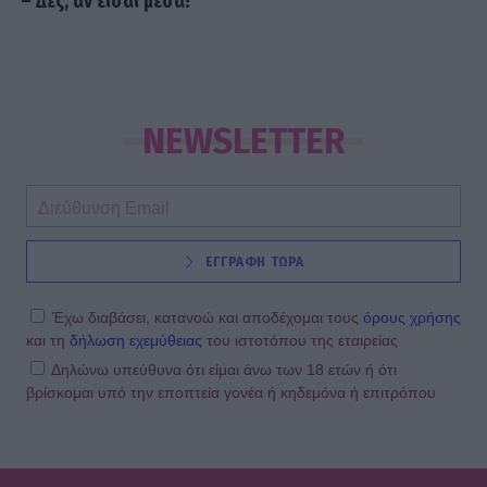
– Δες, αν είσαι μέσα!
NEWSLETTER
ΕΓΓΡΑΦΗ ΤΩΡΑ
Έχω διαβάσει, κατανοώ και αποδέχομαι τους
όρους χρήσης
και τη
δήλωση εχεμύθειας
του ιστοτόπου της εταιρείας
Δηλώνω υπεύθυνα ότι είμαι άνω των 18 ετών ή ότι
βρίσκομαι υπό την εποπτεία γονέα ή κηδεμόνα ή επιτρόπου