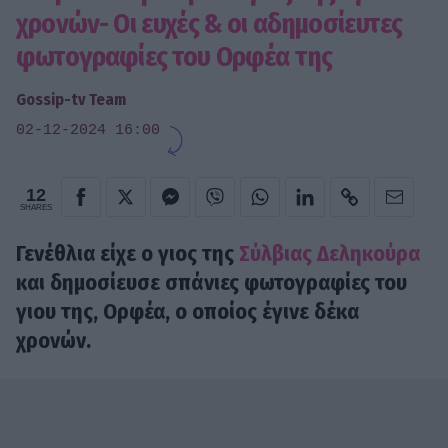
χρονών- Οι ευχές & οι αδημοσίευτες
φωτογραφίες του Ορφέα της
Gossip-tv Team
02-12-2024 16:00
12
SHARES
Γενέθλια είχε ο γιος της
Σύλβιας Δεληκούρα
και δημοσίευσε σπάνιες φωτογραφίες του
γιου της, Ορφέα, ο οποίος έγινε δέκα
χρονών.