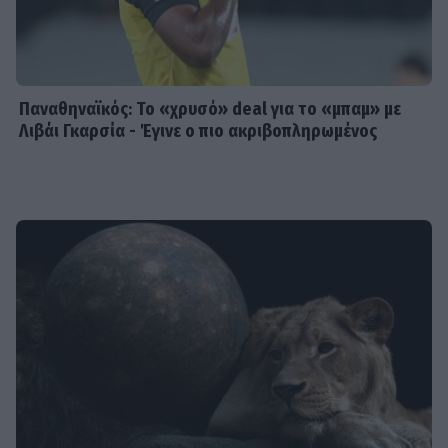
Παναθηναϊκός: Το «χρυσό» deal για το «μπαμ» με
Λιβάι Γκαρσία - Έγινε ο πιο ακριβοπληρωμένος