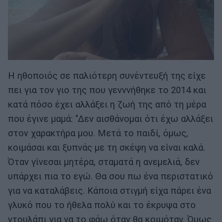
Η ηθοποιός σε παλιότερη συνέντευξή της είχε
πει για τον γιο της που γενννήθηκε το 2014 και
κατά πόσο έχει αλλάξει η ζωή της από τη μέρα
που έγινε μαμά: "Δεν αισθάνομαι ότι έχω αλλάξει
στον χαρακτήρα μου. Μετά το παιδί, όμως,
κοιμάσαι και ξυπνάς με τη σκέψη να είναι καλά.
Όταν γίνεσαι μητέρα, σταματά η ανεμελιά, δεν
υπάρχει πια το εγώ. Θα σου πω ένα περιστατικό
για να καταλάβεις. Κάποια στιγμή είχα πάρει ένα
γλυκό που το ήθελα πολύ και το έκρυψα στο
ντουλάπι για να το φάω όταν θα κοιμόταν. Όμως