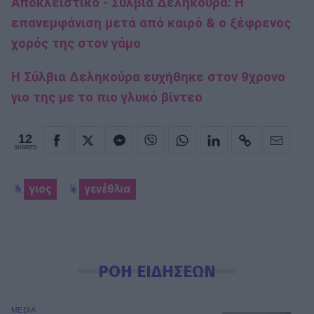
Αποκλειστικό - Σύλβια Δεληκούρα: H
επανεμφάνιση μετά από καιρό & ο ξέφρενος
χορός της στον γάμο
Η Σύλβια Δεληκούρα ευχήθηκε στον 9χρονο
γιο της με το πιο γλυκό βίντεο
12
SHARES
γιος
γενέθλια
ΡΟΗ ΕΙΔΗΣΕΩΝ
MEDIA