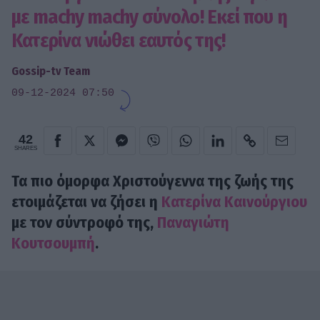
με machy machy σύνολο! Εκεί που η
Κατερίνα νιώθει εαυτός της!
Gossip-tv Team
09-12-2024 07:50
42
SHARES
Τα πιο όμορφα Χριστούγεννα της ζωής της
ετοιμάζεται να ζήσει η
Κατερίνα Καινούργιου
με τον σύντροφό της,
Παναγιώτη
Κουτσουμπή
.