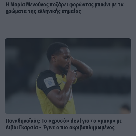
Η Μαρία Μενούνος ποζάρει φορώντας μπικίνι με τα
χρώματα της ελληνικής σημαίας
Παναθηναϊκός: Το «χρυσό» deal για το «μπαμ» με
Λιβάι Γκαρσία - Έγινε ο πιο ακριβοπληρωμένος