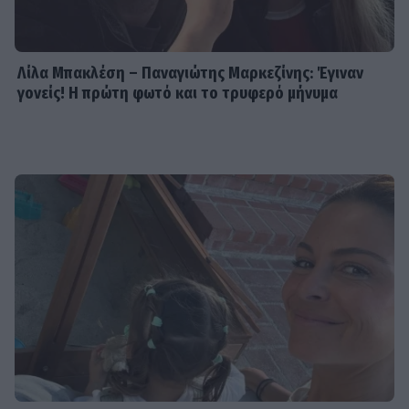
Λίλα Μπακλέση – Παναγιώτης Μαρκεζίνης: Έγιναν
γονείς! Η πρώτη φωτό και το τρυφερό μήνυμα