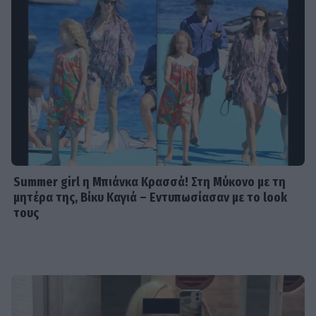
Summer girl η Μπιάνκα Κρασσά! Στη Μύκονο με τη
μητέρα της, Βίκυ Καγιά – Εντυπωσίασαν με το look
τους