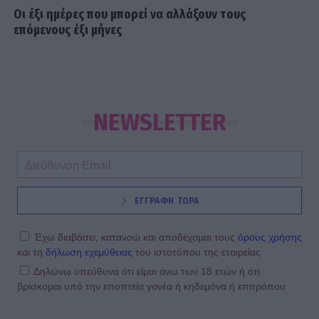
Οι έξι ημέρες που μπορεί να αλλάξουν τους
επόμενους έξι μήνες
NEWSLETTER
ΕΓΓΡΑΦΗ ΤΩΡΑ
Έχω διαβάσει, κατανοώ και αποδέχομαι τους
όρους χρήσης
και τη
δήλωση εχεμύθειας
του ιστοτόπου της εταιρείας
Δηλώνω υπεύθυνα ότι είμαι άνω των 18 ετών ή ότι
βρίσκομαι υπό την εποπτεία γονέα ή κηδεμόνα ή επιτρόπου