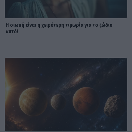
Η σιωπή είναι η χειρότερη τιμωρία για το ζώδιο
αυτό!