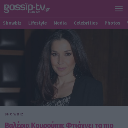
Showbiz
Lifestyle
Media
Celebrities
Photos
SHOWBIZ
Βαλέρια Κουρούπη: Φτιάχνει τα πιο