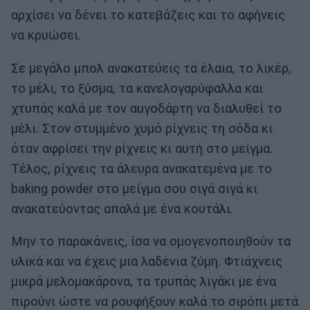
αρχίσει να δένει το κατεβάζεις και το αφήνεις
να κρυώσει.
Σε μεγάλο μπολ ανακατεύεις τα έλαια, το λικέρ,
το μέλι, το ξύσμα, τα κανελογαρύφαλλα και
χτυπάς καλά με τον αυγοδάρτη να διαλυθεί το
μέλι. Στον στυμμένο χυμό ρίχνεις τη σόδα κι
όταν αφρίσει την ρίχνεις κι αυτή στο μείγμα.
Τέλος, ρίχνεις τα άλευρα ανακατεμένα με το
baking powder στο μείγμα σου σιγά σιγά κι
ανακατεύοντας απαλά με ένα κουτάλι.
Μην το παρακάνεις, ίσα να ομογενοποιηθούν τα
υλικά και να έχεις μια λαδένια ζύμη. Φτιάχνεις
μικρά μελομακάρονα, τα τρυπάς λιγάκι με ένα
πιρούνι ώστε να ρουφήξουν καλά το σιρόπι μετά