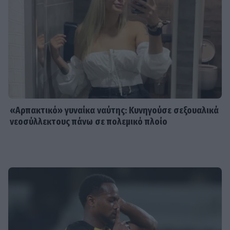
«Αρπακτικό» γυναίκα ναύτης: Κυνηγούσε σεξουαλικά
νεοσύλλεκτους πάνω σε πολεμικό πλοίο