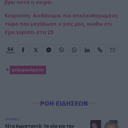
βγει ποτέ η σειρά»
Κουρούπη: Αισθάνομαι πιο απελευθερωμένη
τώρα που μεγάλωσε ο γιος μου, νιώθω ότι
έχω γυρίσει στα 25
54
SHARES
μελομακάρονα
ΡΟΗ ΕΙΔΗΣΕΩΝ
SHOWBIZ
Τέτα Κωνσταντά: Τα νέα για την