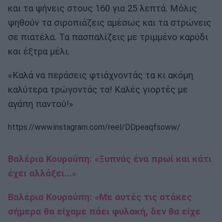
και τα ψήνεις στους 160 για 25 λεπτά. Μόλις
ψηθούν τα σιροπιάζεις αμέσως και τα στρώνεις
σε πιατέλα. Τα πασπαλίζεις με τριμμένο καρύδι
και έξτρα μέλι.
«Καλά να περάσεις φτιάχνοντάς τα κι ακόμη
καλύτερα τρώγοντάς τα! Καλές γιορτές με
αγάπη παντού!»
https://www.instagram.com/reel/DDpeaqfsoww/
Βαλέρια Κουρούπη: «Ξυπνάς ένα πρωί και κάτι
έχει αλλάξει...»
Βαλέρια Κουρούπη: «Με αυτές τις ατάκες
σήμερα θα είχαμε πάει φυλακή, δεν θα είχε