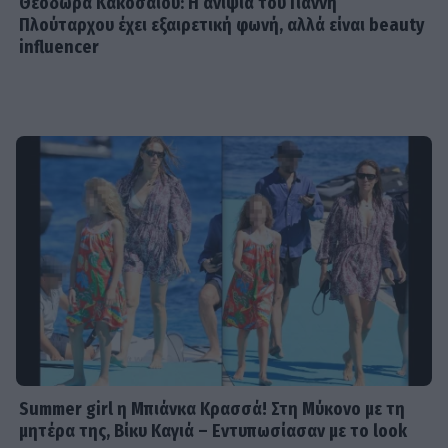
Θεοδώρα Κακοσαίου: Η ανιψιά του Γιάννη
Πλούταρχου έχει εξαιρετική φωνή, αλλά είναι beauty
influencer
Summer girl η Μπιάνκα Κρασσά! Στη Μύκονο με τη
μητέρα της, Βίκυ Καγιά – Εντυπωσίασαν με το look