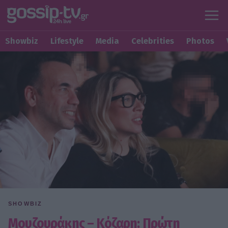
Showbiz
Lifestyle
Media
Celebrities
Photos
SHOWBIZ
Μουζουράκης – Κόζαρη: Πρώτη