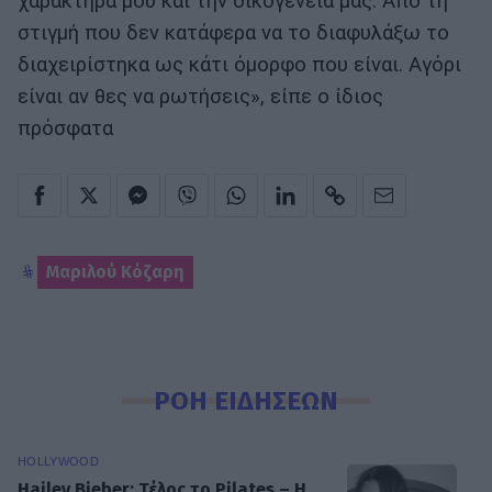
χαρακτήρα μου και την οικογένεια μας. Από τη
στιγμή που δεν κατάφερα να το διαφυλάξω το
διαχειρίστηκα ως κάτι όμορφο που είναι. Αγόρι
είναι αν θες να ρωτήσεις», είπε ο ίδιος
πρόσφατα
Μαριλού Κόζαρη
ΡΟΗ ΕΙΔΗΣΕΩΝ
HOLLYWOOD
Hailey Bieber: Τέλος το Pilates – Η