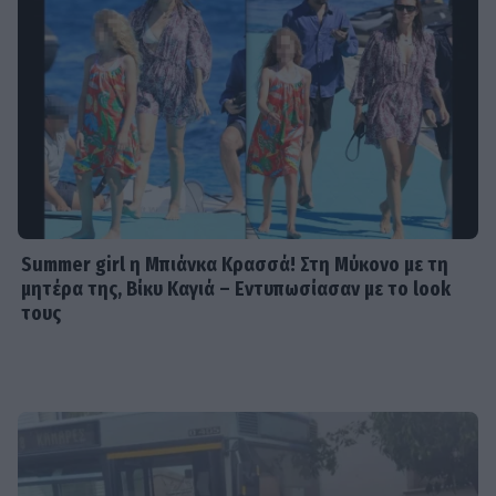
Summer girl η Μπιάνκα Κρασσά! Στη Μύκονο με τη
μητέρα της, Βίκυ Καγιά – Εντυπωσίασαν με το look
τους