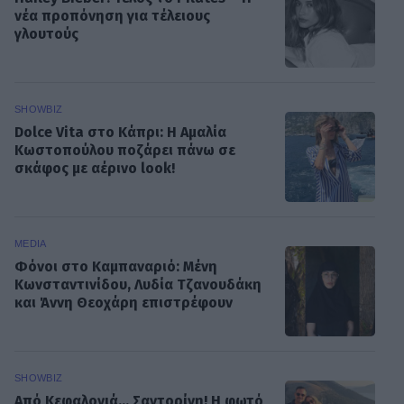
νέα προπόνηση για τέλειους
γλουτούς
SHOWBIZ
Dolce Vita στο Κάπρι: Η Αμαλία
Κωστοπούλου ποζάρει πάνω σε
σκάφος με αέρινο look!
MEDIA
Φόνοι στο Καμπαναριό: Μένη
Κωνσταντινίδου, Λυδία Τζανουδάκη
και Άννη Θεοχάρη επιστρέφουν
SHOWBIZ
Από Κεφαλονιά... Σαντορίνη! Η φωτό