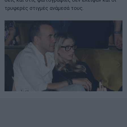
δεις και στις φωτογραφίες δεν έλειψαν και οι
τρυφερές στιγμές ανάμεσά τους.