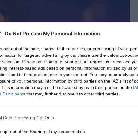
 -
Do Not Process My Personal Information
to opt-out of the sale, sharing to third parties, or processing of your per
formation for targeted advertising by us, please use the below opt-out s
r selection. Please note that after your opt-out request is processed y
eing interest-based ads based on personal information utilized by us or
disclosed to third parties prior to your opt-out. You may separately opt-
losure of your personal information by third parties on the IAB’s list of
. This information may also be disclosed by us to third parties on the
IA
Participants
that may further disclose it to other third parties.
l Data Processing Opt Outs
η Στέλλα Δόντση αποτέλεσε ένα σημαντικό κεφάλαιο
o opt-out of the Sharing of my personal data.