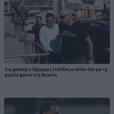
Στη φυλακή ο δήμαρχος Στυλίδας κι άλλοι δύο για τη
μεγάλη φωτιά στη Βοιωτία