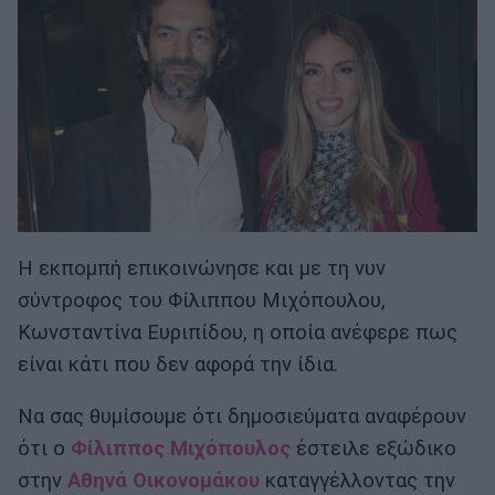
Η εκπομπή επικοινώνησε και με τη νυν
σύντροφος του Φίλιππου Μιχόπουλου,
Κωνσταντίνα Ευριπίδου, η οποία ανέφερε πως
είναι κάτι που δεν αφορά την ίδια.
Να σας θυμίσουμε ότι δημοσιεύματα αναφέρουν
ότι ο
Φίλιππος Μιχόπουλος
έστειλε εξώδικο
στην
Αθηνά Οικονομάκου
καταγγέλλοντας την