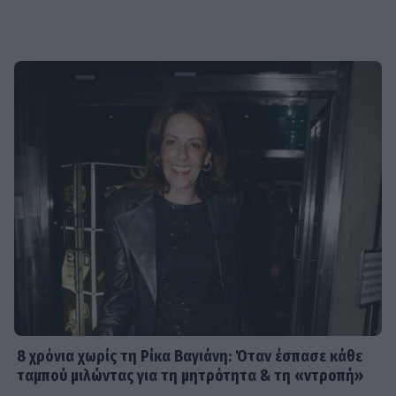
8 χρόνια χωρίς τη Ρίκα Βαγιάνη: Όταν έσπασε κάθε
ταμπού μιλώντας για τη μητρότητα & τη «ντροπή»