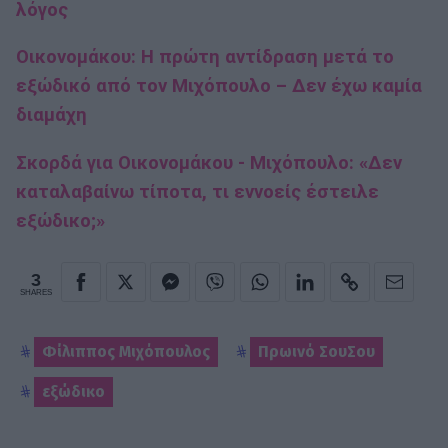
λόγος
Οικονομάκου: Η πρώτη αντίδραση μετά το
εξώδικό από τον Μιχόπουλο – Δεν έχω καμία
διαμάχη
Σκορδά για Οικονομάκου - Μιχόπουλο: «Δεν
καταλαβαίνω τίποτα, τι εννοείς έστειλε
εξώδικο;»
3
SHARES
Φίλιππος Μιχόπουλος
Πρωινό ΣουΣου
εξώδικο