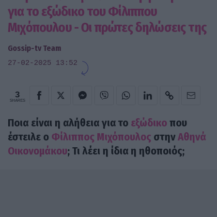
για το εξώδικο του Φίλιππου
Μιχόπουλου - Οι πρώτες δηλώσεις της
Gossip-tv Team
27-02-2025 13:52
3
SHARES
Ποια είναι η αλήθεια για το
εξώδικο
που
έστειλε ο
Φίλιππος Μιχόπουλος
στην
Αθηνά
Οικονομάκου
; Τι λέει η ίδια η ηθοποιός;