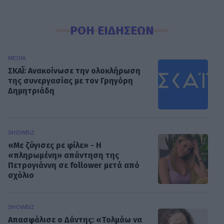
ΡΟΗ ΕΙΔΗΣΕΩΝ
MEDIA
ΣΚΑΪ: Ανακοίνωσε την ολοκλήρωση
της συνεργασίας με τον Γρηγόρη
Δημητριάδη
SHOWBIZ
«Με ζύγισες ρε φίλε» - H
«πληρωμένη» απάντηση της
Πετρογιάννη σε follower μετά από
σχόλιο
SHOWBIZ
Απασφάλισε ο Δάντης: «Τολμάω να