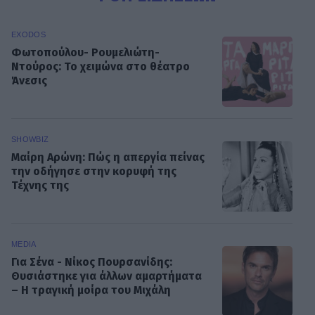
EXODOS
Φωτοπούλου- Ρουμελιώτη-
Ντούρος: Το χειμώνα στο θέατρο
Άνεσις
SHOWBIZ
Μαίρη Αρώνη: Πώς η απεργία πείνας
την οδήγησε στην κορυφή της
Τέχνης της
MEDIA
Για Σένα - Νίκος Πουρσανίδης:
Θυσιάστηκε για άλλων αμαρτήματα
– Η τραγική μοίρα του Μιχάλη