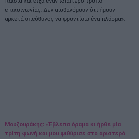
παιδιά και είχα έναν ιδιαίτερο τρόπο
επικοινωνίας. Δεν αισθανόμουν ότι ήμουν
αρκετά υπεύθυνος να φροντίσω ένα πλάσμα».
Μουζουράκης: «Έβλεπα όραμα κι ήρθε μία
τρίτη φωνή και μου ψιθύρισε στο αριστερό