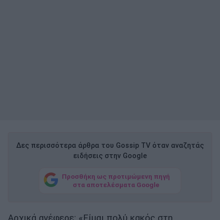
Δες περισσότερα άρθρα του Gossip TV όταν αναζητάς
ειδήσεις στην Google
Προσθήκη ως προτιμώμενη πηγή
στα αποτελέσματα Google
Αρχικά ανέφερε: «Είμαι πολύ κακός στη