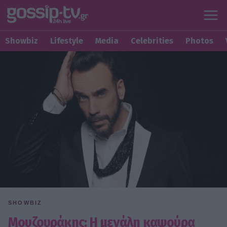
Showbiz
Lifestyle
Media
Celebrities
Photos
SHOWBIZ
Μουζουράκης: Η μεγάλη καψούρα