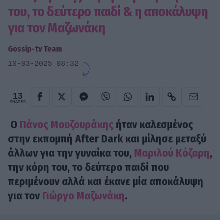
του, το δεύτερο παιδί & η αποκάλυψη
για τον Μαζωνάκη
Gossip-tv Team
10-03-2025 08:32
13
SHARES
O
Πάνος Μουζουράκης
ήταν καλεσμένος
στην εκπομπή After Dark και μίλησε μεταξύ
άλλων για την γυναίκα του,
Μαριλού Κόζαρη
,
την κόρη του, το δεύτερο παιδί που
περιμένουν αλλά και έκανε μία αποκάλυψη
για τον
Γιώργο Μαζωνάκη
.