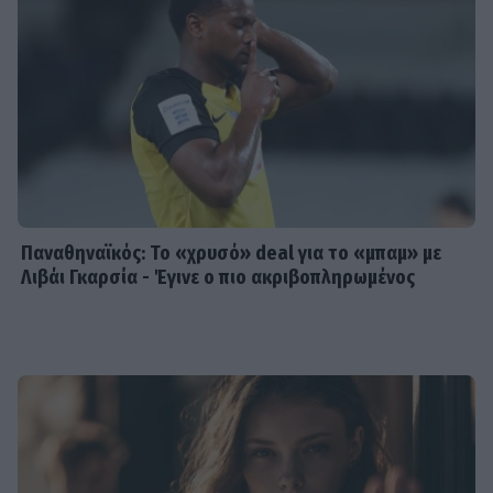
Παναθηναϊκός: Το «χρυσό» deal για το «μπαμ» με
Λιβάι Γκαρσία - Έγινε ο πιο ακριβοπληρωμένος