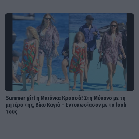
Summer girl η Μπιάνκα Κρασσά! Στη Μύκονο με τη
μητέρα της, Βίκυ Καγιά – Εντυπωσίασαν με το look
τους