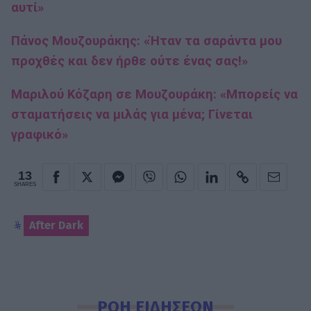
αυτί»
Πάνος Μουζουράκης: «Ήταν τα σαράντα μου
προχθές και δεν ήρθε ούτε ένας σας!»
Μαριλού Κόζαρη σε Μουζουράκη: «Μπορείς να
σταματήσεις να μιλάς για μένα; Γίνεται
γραφικό»
13
SHARES
After Dark
ΡΟΗ ΕΙΔΗΣΕΩΝ