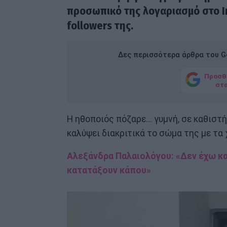
προσωπικό της λογαριασμό στο 
followers της.
Δες περισσότερα άρθρα του Go
Προσθ
στ
Η ηθοποιός πόζαρε... γυμνή, σε καθιστ
καλύψει διακριτικά το σώμα της με τα 
Αλεξάνδρα Παλαιολόγου: «Δεν έχω κα
κατατάξουν κάπου»