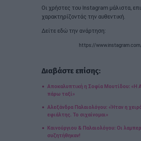
Οι χρήστες του Instagram μάλιστα, επ
χαρακτηρίζοντάς την αυθεντική.
Δείτε εδώ την ανάρτηση:
https://www.instagram.c
Διαβάστε επίσης:
Αποκαλυπτική η Σοφία Μουτίδου: «Η 
πάρω ταξί»
Αλεξάνδρα Παλαιολόγου: «Ήταν η χειρό
εφιάλτης. Το σιχαίνομαι»
Καινούργιου & Παλαιολόγου: Οι λαμπερ
συζητήθηκαν!