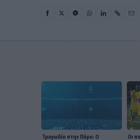
Τραγωδία στην Πάρο: Ο
Οι π