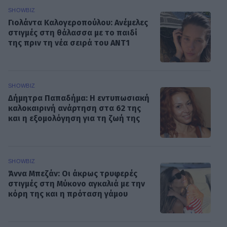
SHOWBIZ
Γιολάντα Καλογεροπούλου: Ανέμελες
στιγμές στη θάλασσα με το παιδί
της πριν τη νέα σειρά του ΑΝΤ1
SHOWBIZ
Δήμητρα Παπαδήμα: Η εντυπωσιακή
καλοκαιρινή ανάρτηση στα 62 της
και η εξομολόγηση για τη ζωή της
SHOWBIZ
Άννα Μπεζάν: Οι άκρως τρυφερές
στιγμές στη Μύκονο αγκαλιά με την
κόρη της και η πρόταση γάμου