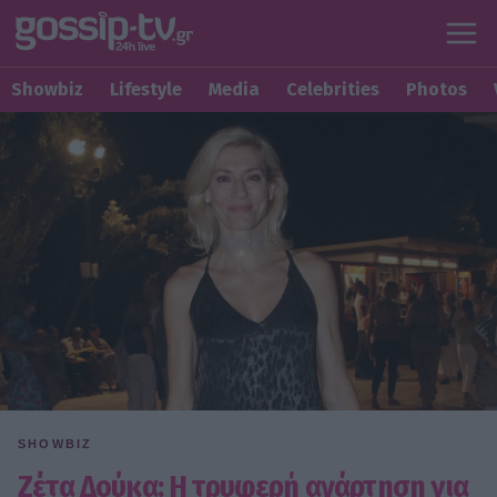
Showbiz
Lifestyle
Media
Celebrities
Photos
SHOWBIZ
Ζέτα Δούκα: Η τρυφερή ανάρτηση για