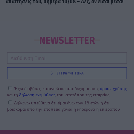
απαιτήσεις του, σήμερα 10/08 – Δες, αν είσαι μέσα!
NEWSLETTER
ΕΓΓΡΑΦΗ ΤΩΡΑ
Έχω διαβάσει, κατανοώ και αποδέχομαι τους
όρους χρήσης
και τη
δήλωση εχεμύθειας
του ιστοτόπου της εταιρείας
Δηλώνω υπεύθυνα ότι είμαι άνω των 18 ετών ή ότι
βρίσκομαι υπό την εποπτεία γονέα ή κηδεμόνα ή επιτρόπου