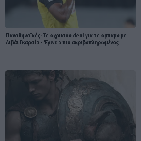
Παναθηναϊκός: Το «χρυσό» deal για το «μπαμ» με
Λιβάι Γκαρσία - Έγινε ο πιο ακριβοπληρωμένος