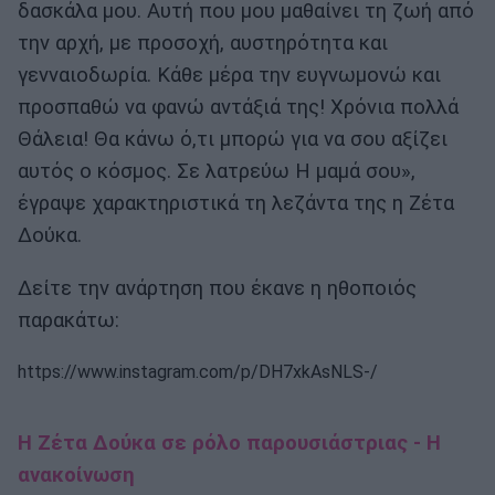
δασκάλα μου. Αυτή που μου μαθαίνει τη ζωή από
την αρχή, με προσοχή, αυστηρότητα και
γενναιοδωρία. Κάθε μέρα την ευγνωμονώ και
προσπαθώ να φανώ αντάξιά της! Χρόνια πολλά
Θάλεια! Θα κάνω ό,τι μπορώ για να σου αξίζει
αυτός ο κόσμος. Σε λατρεύω Η μαμά σου»,
έγραψε χαρακτηριστικά τη λεζάντα της η Ζέτα
Δούκα.
Δείτε την ανάρτηση που έκανε η ηθοποιός
παρακάτω:
https://www.instagram.com/p/DH7xkAsNLS-/
Η Ζέτα Δούκα σε ρόλο παρουσιάστριας - Η
ανακοίνωση