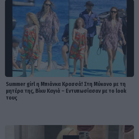
Summer girl η Μπιάνκα Κρασσά! Στη Μύκονο με τη
μητέρα της, Βίκυ Καγιά – Εντυπωσίασαν με το look
τους