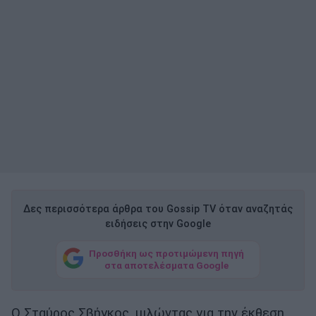
Δες περισσότερα άρθρα του Gossip TV όταν αναζητάς
ειδήσεις στην Google
Προσθήκη ως προτιμώμενη πηγή
στα αποτελέσματα Google
Ο Σταύρος Σβήγκος, μιλώντας για την έκθεση