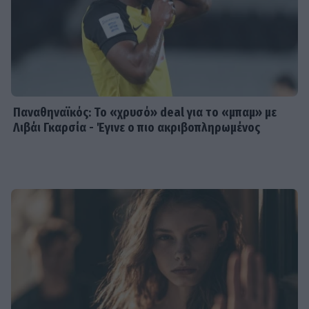
Παναθηναϊκός: Το «χρυσό» deal για το «μπαμ» με
Λιβάι Γκαρσία - Έγινε ο πιο ακριβοπληρωμένος