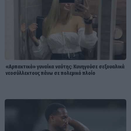
«Αρπακτικό» γυναίκα ναύτης: Κυνηγούσε σεξουαλικά
νεοσύλλεκτους πάνω σε πολεμικό πλοίο