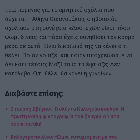
Ερωτώμενος για τα αρνητικά σχόλια που
δέχεται η Αθηνά Οικονομάκου, ο ηθοποιός
σχολίασε στη συνέχεια: «Δυστυχώς είναι πόσο
ψωμί δίνεις και πόσο έχεις συνηθίσει τον κόσμο
μέσα σε αυτό. Είναι δικαίωμά της να κάνει ό,τι
θέλει. Ποιον νοιάζει και ποιον υποχρεώσαμε να
δει κάτι τέτοιο; Μαζί τους τα έφτιαξε; Δεν
κατάλαβα. Ό,τι θέλει θα κάνει η γυναίκα».
Διαβάστε επίσης:
Σταύρος Σβήγκος-Γιολάντα Καλογεροπούλου: H
πρώτη κοινή φωτογραφία του ζευγαριού στα
social media!
Καλογεροπούλου: «Είμαι ευτυχισμένη με τον