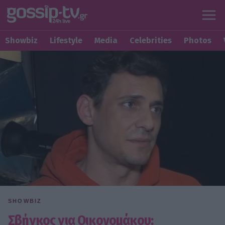
Showbiz
Lifestyle
Media
Celebrities
Photos
SHOWBIZ
Σβήγκος για Οικονομάκου: