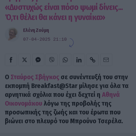
«Δυστυχώς είναι πόσο ψωμί δίνεις...
Ό,τι θέλει θα κάνει η γυναίκα»
Ελένη Ζούμη
07-04-2025 21:10
Ο
Σταύρος Σβήγκος
σε συνέντευξή του στην
εκπομπή Breakfast@Star μίλησε για όλα τα
αρνητικά σχόλια που έχει δεχτεί η
Αθηνά
Οικονομάκου
λόγω της προβολής της
προσωπικής της ζωής και του έρωτα που
βιώνει στο πλευρό του Μπρούνο Τσερέλα.