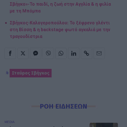
Σβήγκο»-Το παιδί, η ζωή στην Αγγλία & η φιλία
με τη Μπόμπα
Σβήγκος-Καλογεροπούλου: Το ξέφρενο γλέντι
στη Βίσση & η backstage φωτό αγκαλιά με την
τραγουδίστρια
Σταύρος Σβήγκος
ΡΟΗ ΕΙΔΗΣΕΩΝ
MEDIA