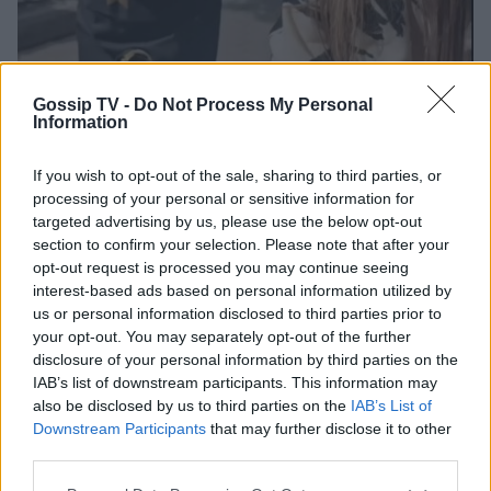
Gossip TV -
Do Not Process My Personal
Information
If you wish to opt-out of the sale, sharing to third parties, or
processing of your personal or sensitive information for
targeted advertising by us, please use the below opt-out
Photo 3/3
section to confirm your selection. Please note that after your
Στιγμιότυπο από την έκπληξη που της
opt-out request is processed you may continue seeing
interest-based ads based on personal information utilized by
ετοίμασαν.
us or personal information disclosed to third parties prior to
your opt-out. You may separately opt-out of the further
disclosure of your personal information by third parties on the
IAB’s list of downstream participants. This information may
also be disclosed by us to third parties on the
IAB’s List of
Downstream Participants
that may further disclose it to other
third parties.