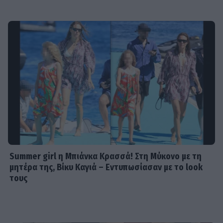
Summer girl η Μπιάνκα Κρασσά! Στη Μύκονο με τη
μητέρα της, Βίκυ Καγιά – Εντυπωσίασαν με το look
τους