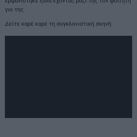
εμφανίστηκε ξανά έχοντας μαζί της τον φοιτητή
γιο της.
Δείτε καρέ καρέ τη συγκλονιστική σκηνή: