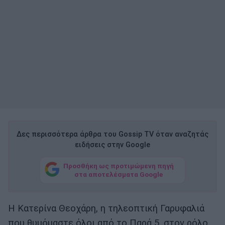
Δες περισσότερα άρθρα του Gossip TV όταν αναζητάς
ειδήσεις στην Google
Προσθήκη ως προτιμώμενη πηγή
στα αποτελέσματα Google
Η Κατερίνα Θεοχάρη, η τηλεοπτική Γαρυφαλιά
που θυμόμαστε όλοι από το Παρά 5, στον ρόλο