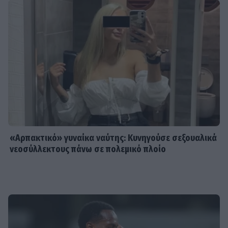
«Αρπακτικό» γυναίκα ναύτης: Κυνηγούσε σεξουαλικά
νεοσύλλεκτους πάνω σε πολεμικό πλοίο