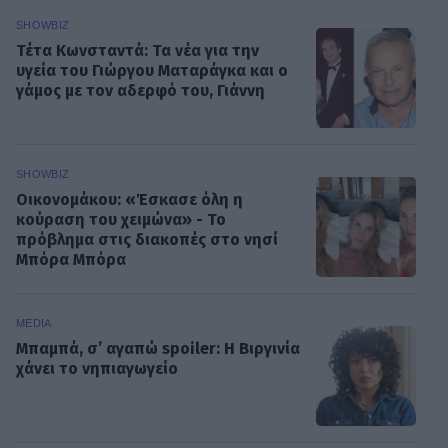
SHOWBIZ
Τέτα Κωνσταντά: Τα νέα για την
υγεία του Γιώργου Ματαράγκα και ο
γάμος με τον αδερφό του, Γιάννη
SHOWBIZ
Οικονομάκου: «Έσκασε όλη η
κούραση του χειμώνα» - Το
πρόβλημα στις διακοπές στο νησί
Μπόρα Μπόρα
MEDIA
Μπαμπά, σ’ αγαπώ spoiler: Η Βιργινία
χάνει το νηπιαγωγείο