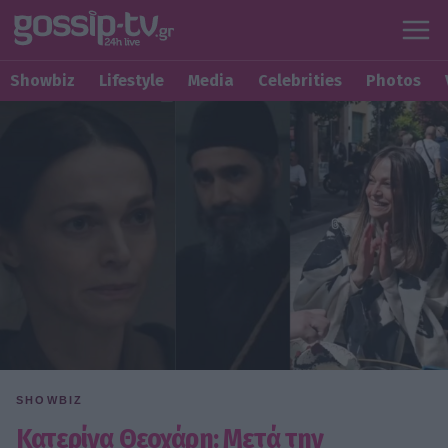
Showbiz
Lifestyle
Media
Celebrities
Photos
SHOWBIZ
Κατερίνα Θεοχάρη: Μετά την