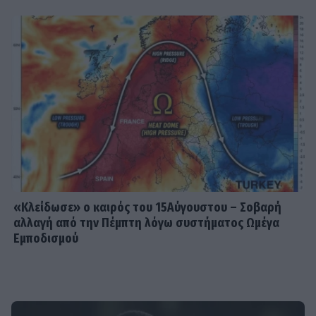
«Κλείδωσε» ο καιρός του 15Αύγουστου – Σοβαρή
αλλαγή από την Πέμπτη λόγω συστήματος Ωμέγα
Εμποδισμού