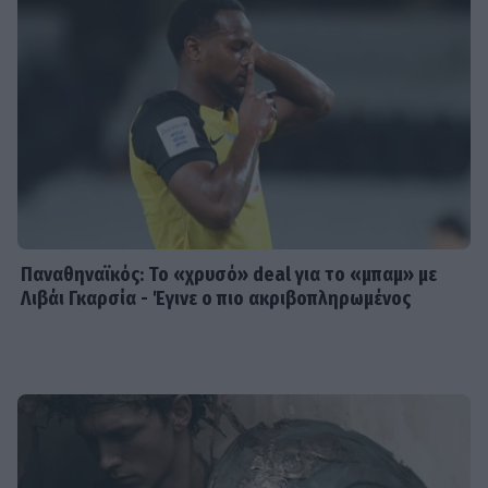
Παναθηναϊκός: Το «χρυσό» deal για το «μπαμ» με
Λιβάι Γκαρσία - Έγινε ο πιο ακριβοπληρωμένος