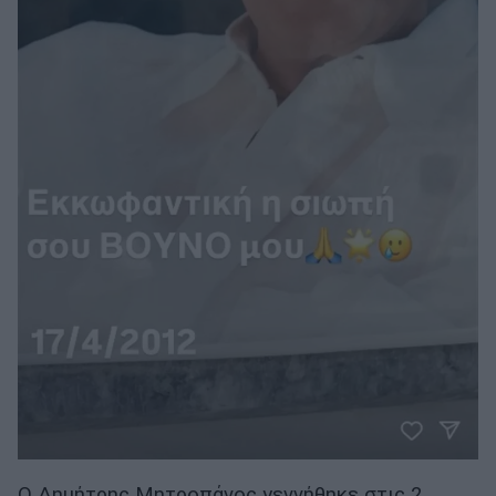
Ο Δημήτρης Μητροπάνος γεννήθηκε στις 2