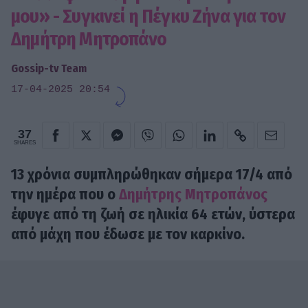
μου» - Συγκινεί η Πέγκυ Ζήνα για τον
Δημήτρη Μητροπάνο
Gossip-tv Team
17-04-2025 20:54
37
SHARES
13 χρόνια συμπληρώθηκαν σήμερα 17/4 από
την ημέρα που ο
Δημήτρης Μητροπάνος
έφυγε από τη ζωή σε ηλικία 64 ετών, ύστερα
από μάχη που έδωσε με τον καρκίνο.