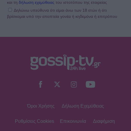
και τη
δήλωση εχεμύθειας
του ιστοτόπου της εταιρείας
Δηλώνω υπεύθυνα ότι είμαι άνω των 18 ετών ή ότι
βρίσκομαι υπό την εποπτεία γονέα ή κηδεμόνα ή επιτρόπου
Όροι Χρήσης
Δήλωση Εχεμύθειας
Ρυθμίσεις Cookies
Επικοινωνία
Διαφήμιση