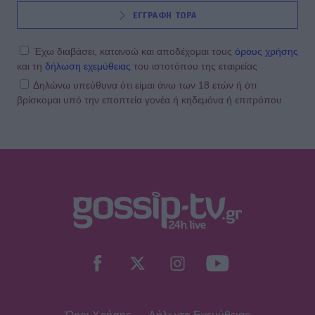
ΕΓΓΡΑΦΗ ΤΩΡΑ
Έχω διαβάσει, κατανοώ και αποδέχομαι τους
όρους χρήσης
και τη
δήλωση εχεμύθειας
του ιστοτόπου της εταιρείας
Δηλώνω υπεύθυνα ότι είμαι άνω των 18 ετών ή ότι
βρίσκομαι υπό την εποπτεία γονέα ή κηδεμόνα ή επιτρόπου