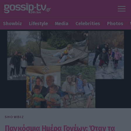
Showbiz
Lifestyle
Media
Celebrities
Photos
SHOWBIZ
Παγκόσμια Ημέρα Γονέων: Όταν τα