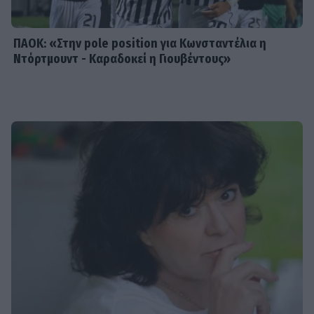
ΠΑΟΚ: «Στην pole position για Κωνσταντέλια η
Ντόρτμουντ - Καραδοκεί η Γιουβέντους»