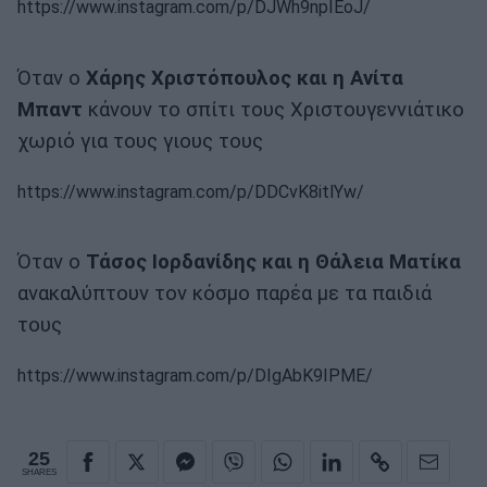
https://www.instagram.com/p/DJWh9npIEoJ/
Όταν ο
Χάρης Χριστόπουλος και η Ανίτα
Μπαντ
κάνουν το σπίτι τους Χριστουγεννιάτικο
χωριό για τους γιους τους
https://www.instagram.com/p/DDCvK8itlYw/
Όταν ο
Τάσος Ιορδανίδης και η Θάλεια Ματίκα
ανακαλύπτουν τον κόσμο παρέα με τα παιδιά
τους
https://www.instagram.com/p/DIgAbK9IPME/
25
SHARES