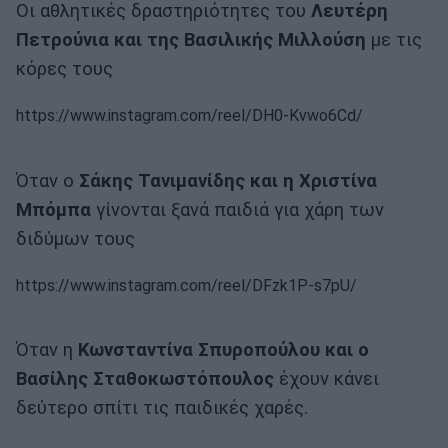
Οι αθλητικές δραστηριότητες του
Λευτέρη
Πετρούνια και της Βασιλικής Μιλλούση
με τις
κόρες τους
https://www.instagram.com/reel/DH0-Kvwo6Cd/
Όταν ο
Σάκης Τανιμανίδης και η Χριστίνα
Μπόμπα
γίνονται ξανά παιδιά για χάρη των
διδύμων τους
https://www.instagram.com/reel/DFzk1P-s7pU/
Όταν η
Κωνσταντίνα Σπυροπούλου και ο
Βασίλης Σταθοκωστόπουλος
έχουν κάνει
δεύτερο σπίτι τις παιδικές χαρές.