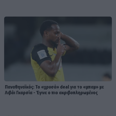
Παναθηναϊκός: Το «χρυσό» deal για το «μπαμ» με
Λιβάι Γκαρσία - Έγινε ο πιο ακριβοπληρωμένος