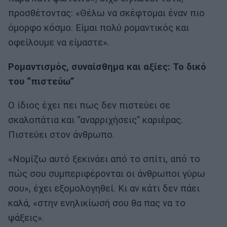
προσθέτοντας: «Θέλω να σκέφτομαι έναν πιο
όμορφο κόσμο. Είμαι πολύ ρομαντικός και
οφείλουμε να είμαστε».
Ρομαντισμός, συναίσθημα και αξίες: Το δικό
του “πιστεύω”
Ο ίδιος έχει πει πως δεν πιστεύει σε
σκαλοπάτια και “αναρριχήσεις” καριέρας.
Πιστεύει στον άνθρωπο.
«Νομίζω αυτό ξεκινάει από το σπίτι, από το
πώς σου συμπεριφέρονται οι άνθρωποι γύρω
σου», έχει εξομολογηθεί. Κι αν κάτι δεν πάει
καλά, «στην ενηλικίωσή σου θα πας να το
ψάξεις».