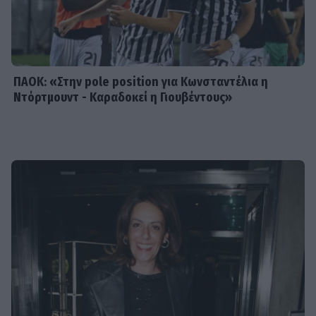
ενοχλητικοί μπορείτε να γίνετε;»
ΠΑΟΚ: «Στην pole position για Κωνσταντέλια η
Ντόρτμουντ - Καραδοκεί η Γιουβέντους»