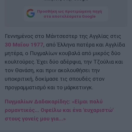
Προσθήκη ως προτιμώμενη πηγή
στα αποτελέσματα Google
Γεννημένος στο Μάντσεστερ της Αγγλίας στις
30 Μαΐου 1977
, από Έλληνα πατέρα και Αγγλίδα
μητέρα, ο Πυγμαλίων κουβαλά από μικρός δύο
κουλτούρες. Έχει δύο αδέρφια, την Τζούλια και
τον Θανάση, και πριν ακολουθήσει την
υποκριτική, δοκίμασε τις σπουδές στον
προγραμματισμό και το μάρκετινγκ.
Πυγμαλίων Δαδακαρίδης: «Είμαι πολύ
ρομαντικός... Οφείλω και ένα 'ευχαριστώ'
στους γονείς μου για...»