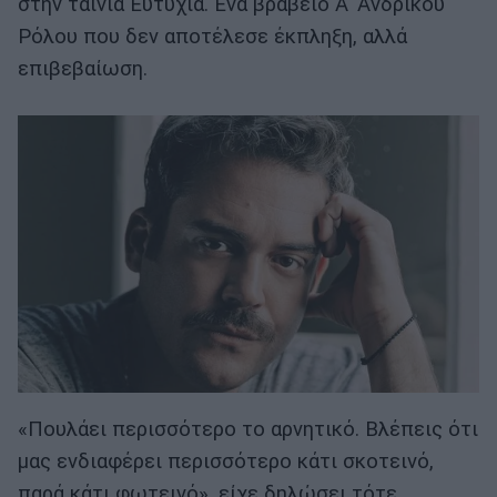
στην ταινία Ευτυχία. Ένα βραβείο Α' Ανδρικού
Ρόλου που δεν αποτέλεσε έκπληξη, αλλά
επιβεβαίωση.
«Πουλάει περισσότερο το αρνητικό. Βλέπεις ότι
μας ενδιαφέρει περισσότερο κάτι σκοτεινό,
παρά κάτι φωτεινό», είχε δηλώσει τότε,