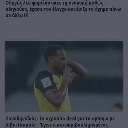
Οδηγός λεωφορείου υπέστη ανακοπή καθώς
οδηγούσε, έχασε τον έλεγχο και έριξε το όχημα πάνω
σε άλλα ΙΧ
Παναθηναϊκός: Το «χρυσό» deal για το «μπαμ» με
Λιβάι Γκαρσία - Έγινε ο πιο ακριβοπληρωμένος