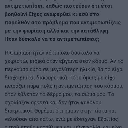
αντιμετωπίσει, καθώς πιστεύουν ότι έτσι
βοηθούν! Είχες αναφερθεί κι εσύ στο
παρελθόν στο πρόβλημα που αντιμετωπίζεις
με την ψωρίαση αλλά και την κατάθλιψη.
Ηταν δύσκολο να το αντιμετωπίσεις;
Η ψωρίαση ήταν κάτι πολύ δύσκολο να
χειριστώ, ειδικά όταν έβγαινα στον κόσμο. Αν το
περνούσα αυτό σε μεγαλύτερη ηλικία, θα το είχα
διαχειριστεί διαφορετικά. Τότε όμως με είχε
πειράξει πάρα πολύ η αντιμετώπιση του κόσμου,
όταν έβλεπαν το δέρμα μου, το σώμα μου. Το
σχολίαζαν αρκετά και δεν ήταν καθόλου
διακριτικοί. Θυμάμαι ότι ήμουν στην πίστα και
γελούσαν από κάτω, ενώ με έδειχναν. Εξαιτίας
αυτού έπαθα κατάθλιψη και μελαγχολία, και είχα