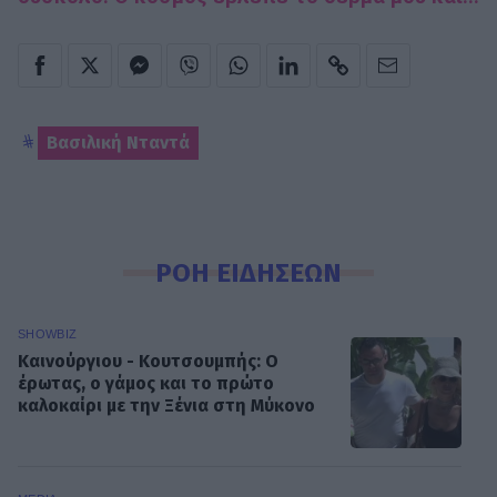
Βασιλική Νταντά
ΡΟΗ ΕΙΔΗΣΕΩΝ
SHOWBIZ
Καινούργιου - Κουτσουμπής: Ο
έρωτας, ο γάμος και το πρώτο
καλοκαίρι με την Ξένια στη Μύκονο