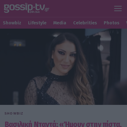
Showbiz
Lifestyle
Media
Celebrities
Photos
SHOWBIZ
Βασιλική Νταντά: «Ήμουν στην πίστα,