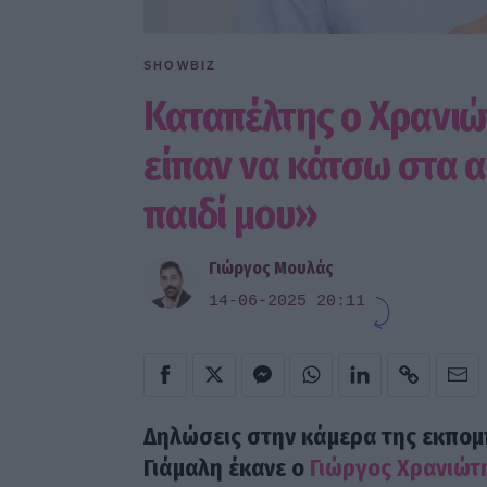
SHOWBIZ
Καταπέλτης ο Χρανιώ
είπαν να κάτσω στα α
παιδί μου»
Γιώργος Μουλάς
14-06-2025 20:11
Δηλώσεις στην κάμερα της εκπομ
Γιάμαλη έκανε ο
Γιώργος Χρανιώτ