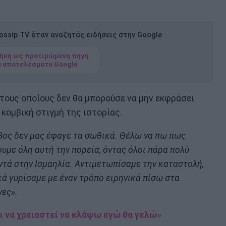
ssip TV όταν αναζητάς ειδήσεις στην Google
ήκη ως προτιμώμενη πηγή
α αποτελέσματα Google
τους οποίους δεν θα μπορούσε να μην εκφράσει
 κομβική στιγμή της ιστορίας.
βος δεν μας έφαγε τα σωθικά. Θέλω να πω πως
ουμε όλη αυτή την πορεία, όντας όλοι πάρα πολύ
ντά στην Ισμαηλία. Αντιμετωπίσαμε την καταστολή,
κά γυρίσαμε με έναν τρόπο ειρηνικά πίσω στα
νες».
ι να χρειαστεί να κλάψω εγώ θα γελώ»