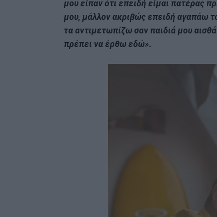
μου είπαν ότι επειδή είμαι πατέρας πρ
μου, μάλλον ακριβώς επειδή αγαπάω το
τα αντιμετωπίζω σαν παιδιά μου αισθά
πρέπει να έρθω εδώ».