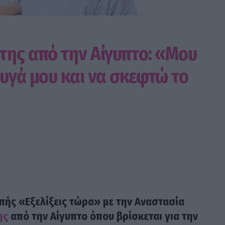
της από την Αίγυπτο: «Μου
υγά μου και να σκεφτώ το
πής «Εξελίξεις τώρα» με την Αναστασία
ης
από την Αίγυπτο όπου βρίσκεται για την