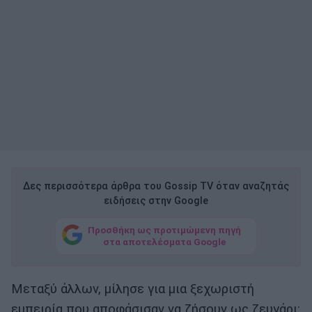
Δες περισσότερα άρθρα του Gossip TV όταν αναζητάς
ειδήσεις στην Google
Προσθήκη ως προτιμώμενη πηγή
στα αποτελέσματα Google
Μεταξύ άλλων, μίλησε για μια ξεχωριστή
εμπειρία που αποφάσισαν να ζήσουν ως ζευγάρι: