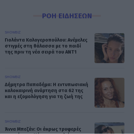
ΡΟΗ ΕΙΔΗΣΕΩΝ
SHOWBIZ
Γιολάντα Καλογεροπούλου: Ανέμελες
στιγμές στη θάλασσα με το παιδί
της πριν τη νέα σειρά του ΑΝΤ1
SHOWBIZ
Δήμητρα Παπαδήμα: Η εντυπωσιακή
καλοκαιρινή ανάρτηση στα 62 της
και η εξομολόγηση για τη ζωή της
SHOWBIZ
Άννα Μπεζάν: Οι άκρως τρυφερές