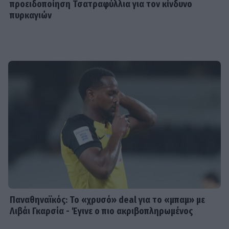
προειδοποίηση Τσατραφύλλια για τον κίνδυνο
πυρκαγιών
Παναθηναϊκός: Το «χρυσό» deal για το «μπαμ» με
Λιβάι Γκαρσία - Έγινε ο πιο ακριβοπληρωμένος