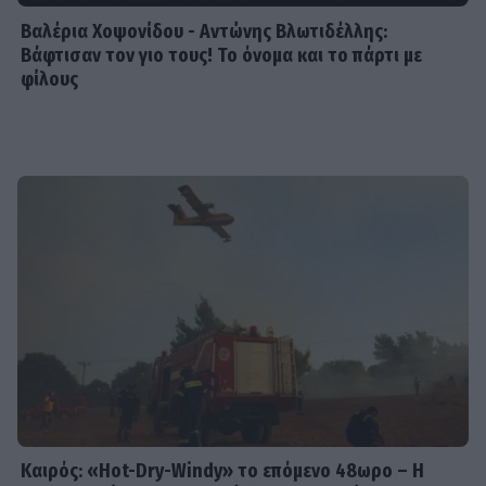
Βαλέρια Χοψονίδου - Αντώνης Βλωτιδέλλης:
Βάφτισαν τον γιο τους! Το όνομα και το πάρτι με
φίλους
Καιρός: «Hot-Dry-Windy» το επόμενο 48ωρο – Η