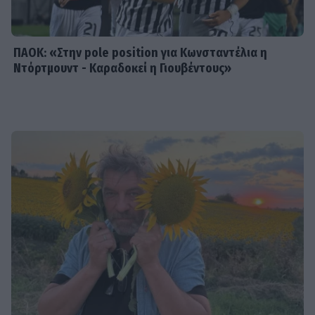
ΠΑΟΚ: «Στην pole position για Κωνσταντέλια η
Ντόρτμουντ - Καραδοκεί η Γιουβέντους»