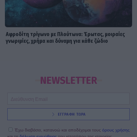
Αφροδίτη τρίγωνο με Πλούτωνα: Έρωτας, μοιραίες
γνωριμίες, χρήμα και δύναμη για κάθε ζώδιο
NEWSLETTER
ΕΓΓΡΑΦΗ ΤΩΡΑ
Έχω διαβάσει, κατανοώ και αποδέχομαι τους
όρους χρήσης
και τη
δήλωση εχεμύθειας
του ιστοτόπου της εταιρείας