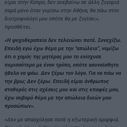
είμαι στην Κύπρο, δεν ανεβαίνω σε άλλη ζυγαριά
παρά μόνο όταν γυρίσω στην Αθήνα, θα πάω στον
διατροφολόγο μου οπότε θα με ζυγίσει»,
προσθέτει.
«Η ψυχοθεραπεία δεν τελειώνει ποτέ. Συνεχίζω.
Επειδή εγώ έχω θέμα με την “απώλεια”, νομίζω
ότι ο χαμός της μητέρας μου το ενίσχυσε
περισσότερο με έναν τρόπο, οπότε ασυναίσθητα
ήθελα να φάω. Δεν ξέρω τον λόγο. Για να πάω να
την βρω; Δεν ξέρω. Επειδή είμαι άνθρωπος
σταθερός στις σχέσεις μου και στις επαφές μου,
έχω σοβαρό θέμα με την απώλεια δικών μου
προσώπων».
«Δεν με απασχόλησε ποτέ η εξωτερική ομορφιά.