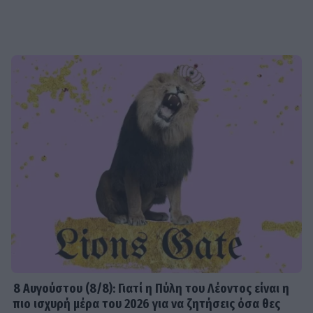
8 Aυγούστου (8/8): Γιατί η Πύλη του Λέοντος είναι η
πιο ισχυρή μέρα του 2026 για να ζητήσεις όσα θες