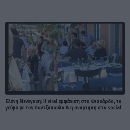
Ελένη Μενεγάκη: Η viral εμφάνιση στο Φισκάρδο, το
γεύμα με τον Παντζόπουλο & η ανάρτηση στα social