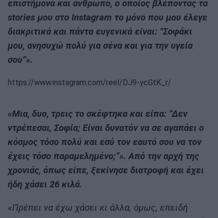
επιστήμονα και άνθρωπο, ο οποίος βλέποντας τα
stories μου στο Instagram το μόνο που μου έλεγε
διακριτικά και πάντα ευγενικά είναι: “Σοφάκι
μου, ανησυχώ πολύ για σένα και για την υγεία
σου”».
https://www.instagram.com/reel/DJ9-ycGtK_r/
«Μια, δυο, τρεις το σκέφτηκα και είπα: “Δεν
ντρέπεσαι, Σοφία; Είναι δυνατόν να σε αγαπάει ο
κόσμος τόσο πολύ και εσύ τον εαυτό σου να τον
έχεις τόσο παραμελημένο;”». Από την αρχή της
χρονιάς, όπως είπε, ξεκίνησε διατροφή και έχει
ήδη χάσει 26 κιλά.
«Πρέπει να έχω χάσει κι άλλα, όμως, επειδή