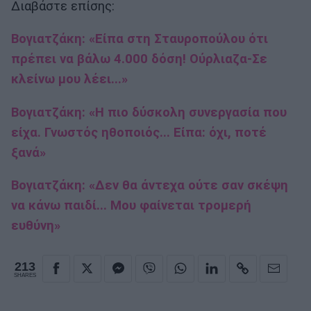
Διαβάστε επίσης:
Βογιατζάκη: «Είπα στη Σταυροπούλου ότι
πρέπει να βάλω 4.000 δόση! Ούρλιαζα-Σε
κλείνω μου λέει...»
Βογιατζάκη: «Η πιο δύσκολη συνεργασία που
είχα. Γνωστός ηθοποιός... Είπα: όχι, ποτέ
ξανά»
Βογιατζάκη: «Δεν θα άντεχα ούτε σαν σκέψη
να κάνω παιδί... Μου φαίνεται τρομερή
ευθύνη»
213
SHARES