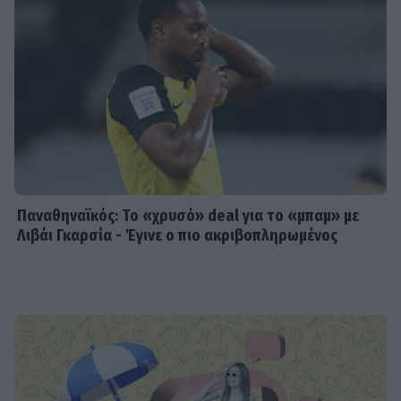
Παναθηναϊκός: Το «χρυσό» deal για το «μπαμ» με
Λιβάι Γκαρσία - Έγινε ο πιο ακριβοπληρωμένος