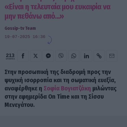
«Είναι η τελευταία μου ευκαιρία να
μην πεθάνω από...»
Gossip-tv Team
19-07-2025 16:36
213
SHARES
Στην προσωπική της διαδρομή προς την
ψυχική ισορροπία και τη σωματική ευεξία,
αναφέρθηκε η
Σοφία Βογιατζάκη
μιλώντας
στην εφημερίδα On Time και τη Σίσσυ
Μενεγάτου.