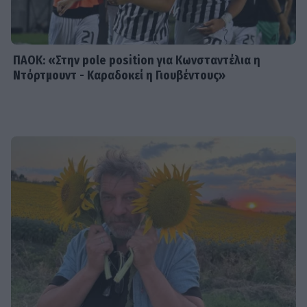
Στέλιου Μανουσάκη
ΠΑΟΚ: «Στην pole position για Κωνσταντέλια η
Ντόρτμουντ - Καραδοκεί η Γιουβέντους»