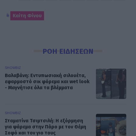
Καίτη Φίνου
ΡΟΗ ΕΙΔΗΣΕΩΝ
SHOWBIZ
Βαλαβάνη: Εντυπωσιακή σιλουέτα,
εφαρμοστό σικ φόρεμα και wet look
- Μαγνήτισε όλα τα βλέμματα
SHOWBIZ
Σταματίνα Τσιμτσιλή: Η εξόρμηση
για ψάρεμα στην Πάρο με τον Θέμη
Σοφό και τον γιο τους