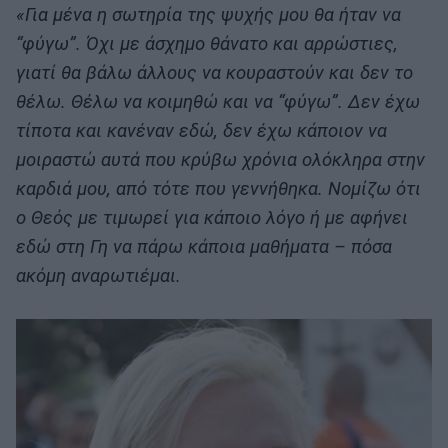
«Για μένα η σωτηρία της ψυχής μου θα ήταν να
“φύγω”. Όχι με άσχημο θάνατο και αρρώστιες,
γιατί θα βάλω άλλους να κουραστούν και δεν το
θέλω. Θέλω να κοιμηθώ και να “φύγω”. Δεν έχω
τίποτα και κανέναν εδώ, δεν έχω κάποιον να
μοιραστώ αυτά που κρύβω χρόνια ολόκληρα στην
καρδιά μου, από τότε που γεννήθηκα. Νομίζω ότι
ο Θεός με τιμωρεί για κάποιο λόγο ή με αφήνει
εδώ στη Γη να πάρω κάποια μαθήματα – πόσα
ακόμη αναρωτιέμαι.