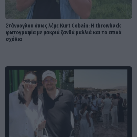
Στάνκογλου όπως λέμε Kurt Cobain: H throwback
φωτογραφία με μακριά ξανθά μαλλιά και τα επικά
σχόλια