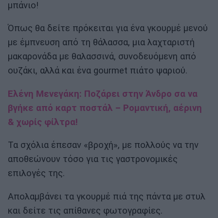
μπάνιο!
Όπως θα δείτε πρόκειται για ένα γκουρμέ μενού
με έμπνευση από τη θάλασσα, μια λαχταριστή
μακαρονάδα με θαλασσινά, συνοδευόμενη από
ουζάκι, αλλά και ένα gourmet πιάτο ψαριού.
Ελένη Μενεγάκη: Ποζάρει στην Άνδρο σα να
βγήκε από καρτ ποστάλ – Ρομαντική, αέρινη
& χωρίς φίλτρα!
Τα σχόλια έπεσαν «βροχή», με πολλούς να την
αποθεώνουν τόσο για τις γαστρονομικές
επιλογές της.
Απολαμβάνει τα γκουρμέ πιά της πάντα με στυλ
και δείτε τις απίθανες φωτογραφίες.