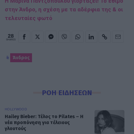
Η Μαρίνα Παντζοπούλου γιορτάζει! Το έθιμο
στην Άνδρο, η σχέση με τα αδέρφια της & οι
τελευταίες φωτό
28
SHARES
Άνδρος
ΡΟΗ ΕΙΔΗΣΕΩΝ
HOLLYWOOD
Hailey Bieber: Τέλος το Pilates – Η
νέα προπόνηση για τέλειους
γλουτούς