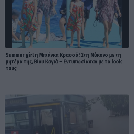
Summer girl η Μπιάνκα Κρασσά! Στη Μύκονο με τη
μητέρα της, Βίκυ Καγιά – Εντυπωσίασαν με το look
τους