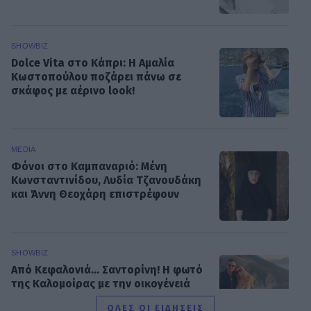
SHOWBIZ
Dolce Vita στο Κάπρι: Η Αμαλία
Κωστοπούλου ποζάρει πάνω σε
σκάφος με αέρινο look!
MEDIA
Φόνοι στο Καμπαναριό: Μένη
Κωνσταντινίδου, Λυδία Τζανουδάκη
και Άννη Θεοχάρη επιστρέφουν
SHOWBIZ
Από Κεφαλονιά... Σαντορίνη! Η φωτό
της Καλομοίρας με την οικογένειά
της
ΟΛΕΣ ΟΙ ΕΙΔΗΣΕΙΣ