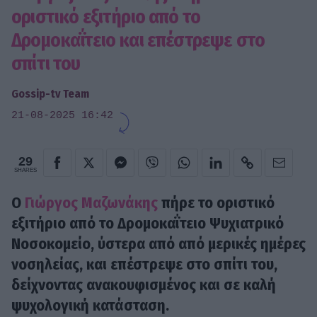
οριστικό εξιτήριο από το
Δρομοκαΐτειο και επέστρεψε στο
σπίτι του
Gossip-tv Team
21-08-2025 16:42
29
SHARES
Ο
Γιώργος Μαζωνάκης
πήρε το οριστικό
εξιτήριο από το Δρομοκαΐτειο Ψυχιατρικό
Νοσοκομείο, ύστερα από από μερικές ημέρες
νοσηλείας, και επέστρεψε στο σπίτι του,
δείχνοντας ανακουφισμένος και σε καλή
ψυχολογική κατάσταση.