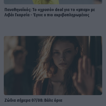
Παναθηναϊκός: Το «χρυσό» deal για το «μπαμ» με
Λιβάι Γκαρσία - Έγινε ο πιο ακριβοπληρωμένος
Ζώδια σήμερα 07/08: Βάλε όρια