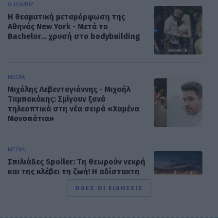
SHOWBIZ
Η θεαματική μεταμόρφωση της
Αθηνάς New York - Μετά το
Bachelor... χρυσή στο bodybuilding
MEDIA
Μιχάλης Λεβεντογιάννης - Μιχαήλ
Ταμπακάκης: Σμίγουν ξανά
τηλεοπτικά στη νέα σειρά «Χαμένα
Μονοπάτια»
MEDIA
Σπιλιάδες Spoiler: Τη θεωρούν νεκρή
και της κλέβει τη ζωή! Η αδίστακτη
προδοσία της κολλητής της
ΟΛΕΣ ΟΙ ΕΙΔΗΣΕΙΣ