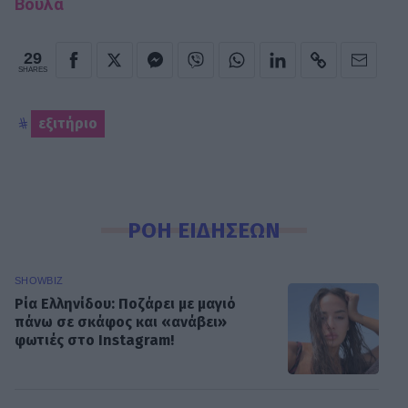
Βούλα
29
SHARES
εξιτήριο
ΡΟΗ ΕΙΔΗΣΕΩΝ
SHOWBIZ
Ρία Ελληνίδου: Ποζάρει με μαγιό
πάνω σε σκάφος και «ανάβει»
φωτιές στο Instagram!