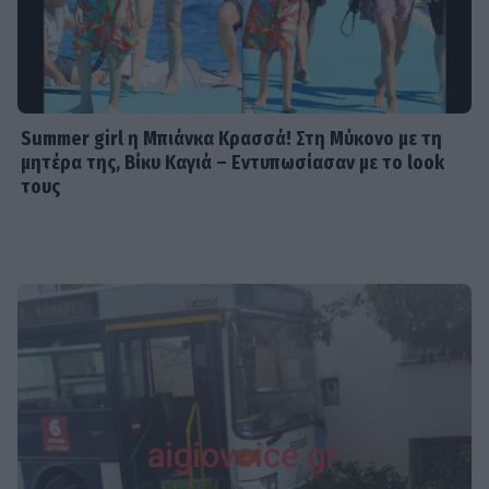
Summer girl η Μπιάνκα Κρασσά! Στη Μύκονο με τη
μητέρα της, Βίκυ Καγιά – Εντυπωσίασαν με το look
τους