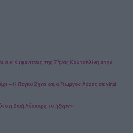
 οι σικ εμφανίσεις της Ζήνας Κουτσελίνη στην
ρι – Η Πέγκυ Ζήνα και ο Γιώργος Λύρας σε viral
όνο η Ζωή Λάσκαρη το ήξερε»