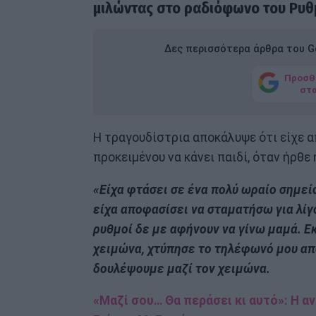
μιλώντας στο ραδιόφωνο του Ρυθ
Δες περισσότερα άρθρα του Go
Προσθ
στ
Η τραγουδίστρια αποκάλυψε ότι είχε α
προκειμένου να κάνει παιδί, όταν ήρθε
«Είχα φτάσει σε ένα πολύ ωραίο σημείο
είχα αποφασίσει να σταματήσω για λίγ
ρυθμοί δε με αφήνουν να γίνω μαμά. Ε
χειμώνα, χτύπησε το τηλέφωνό μου απ
δουλέψουμε μαζί τον χειμώνα.
«Μαζί σου… Θα περάσει κι αυτό»: H 