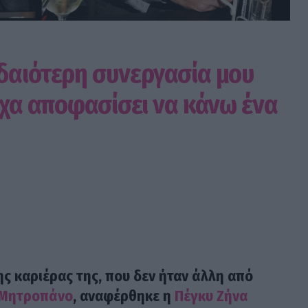
δαιότερη συνεργασία μου
ίχα αποφασίσει να κάνω ένα
ης καριέρας της, που δεν ήταν άλλη από
 Μητροπάνο
, αναφέρθηκε η
Πέγκυ Ζήνα