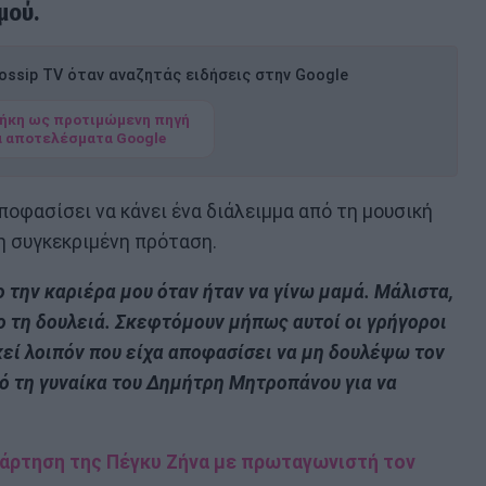
μού.
ssip TV όταν αναζητάς ειδήσεις στην Google
ήκη ως προτιμώμενη πηγή
α αποτελέσματα Google
ποφασίσει να κάνει ένα διάλειμμα από τη μουσική
 η συγκεκριμένη πρόταση.
 την καριέρα μου όταν ήταν να γίνω μαμά. Μάλιστα,
ο τη δουλειά. Σκεφτόμουν μήπως αυτοί οι γρήγοροι
κεί λοιπόν που είχα αποφασίσει να μη δουλέψω τον
ό τη γυναίκα του Δημήτρη Μητροπάνου για να
ανάρτηση της Πέγκυ Ζήνα με πρωταγωνιστή τον