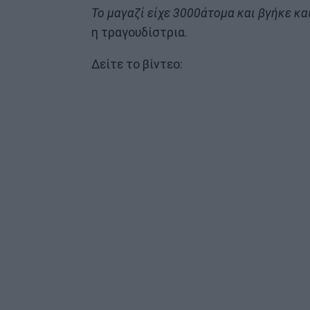
Το μαγαζί είχε 3000άτομα και βγήκε κ
η τραγουδίστρια.
Δείτε το βίντεο: