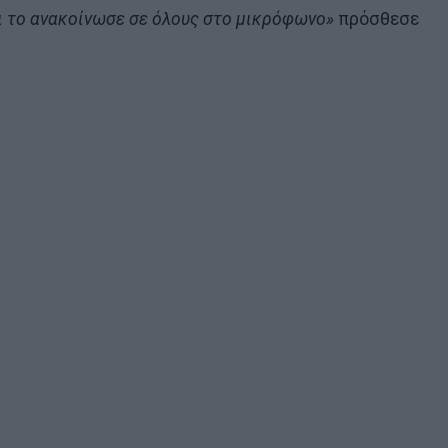
αι το ανακοίνωσε σε όλους στο μικρόφωνο»
πρόσθεσε