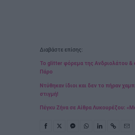
Διαβάστε επίσης:
Το glitter φόρεμα της Ανδριολάτου &
Πάρο
Ντύθηκαν ίδιοι και δεν το πήραν χαμπά
στιγμή!
Πέγκυ Ζήνα σε Αίθρα Λυκουρέζου: «Μ