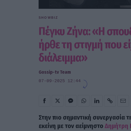
SHOWBIZ
Πέγκυ Ζήνα: «Η σπου
ήρθε τη στιγμή που ε
διάλειμμα»
Gossip-tv Team
07-09-2025 12:44
Στην πιο σημαντική συνεργασία τ
εκείνη με τον αείμνηστο
Δημήτρη