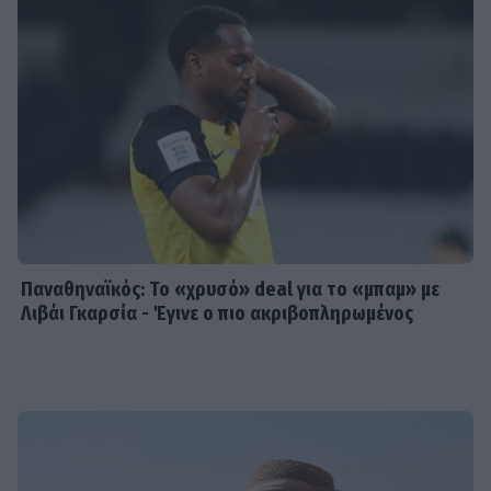
Παναθηναϊκός: Το «χρυσό» deal για το «μπαμ» με
Λιβάι Γκαρσία - Έγινε ο πιο ακριβοπληρωμένος