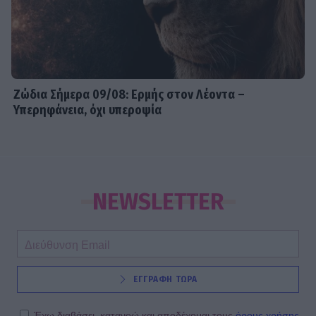
Ζώδια Σήμερα 09/08: Ερμής στον Λέοντα –
Υπερηφάνεια, όχι υπεροψία
NEWSLETTER
ΕΓΓΡΑΦΗ ΤΩΡΑ
Έχω διαβάσει, κατανοώ και αποδέχομαι τους
όρους χρήσης