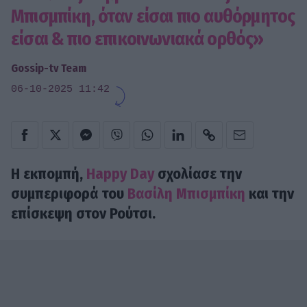
Μπισμπίκη, όταν είσαι πιο αυθόρμητος
είσαι & πιο επικοινωνιακά ορθός»
Gossip-tv Team
06-10-2025 11:42
Η εκπομπή,
Happy Day
σχολίασε την
συμπεριφορά του
Βασίλη Μπισμπίκη
και την
επίσκεψη στον Ρούτσι.