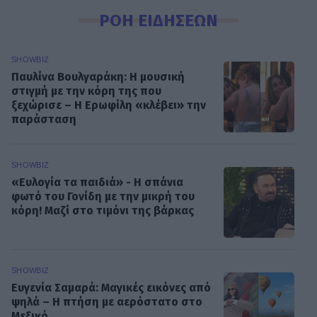
ΡΟΗ ΕΙΔΗΣΕΩΝ
SHOWBIZ
Παυλίνα Βουλγαράκη: Η μουσική
στιγμή με την κόρη της που
ξεχώρισε – Η Ερωφίλη «κλέβει» την
παράσταση
SHOWBIZ
«Ευλογία τα παιδιά» - Η σπάνια
φωτό του Γονίδη με την μικρή του
κόρη! Μαζί στο τιμόνι της βάρκας
SHOWBIZ
Ευγενία Σαμαρά: Μαγικές εικόνες από
ψηλά – Η πτήση με αερόστατο στο
Μεξικό