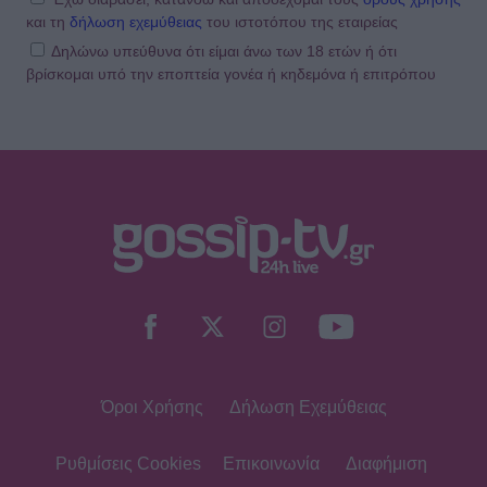
και τη
δήλωση εχεμύθειας
του ιστοτόπου της εταιρείας
Δηλώνω υπεύθυνα ότι είμαι άνω των 18 ετών ή ότι
βρίσκομαι υπό την εποπτεία γονέα ή κηδεμόνα ή επιτρόπου
Όροι Χρήσης
Δήλωση Εχεμύθειας
Ρυθμίσεις Cookies
Επικοινωνία
Διαφήμιση