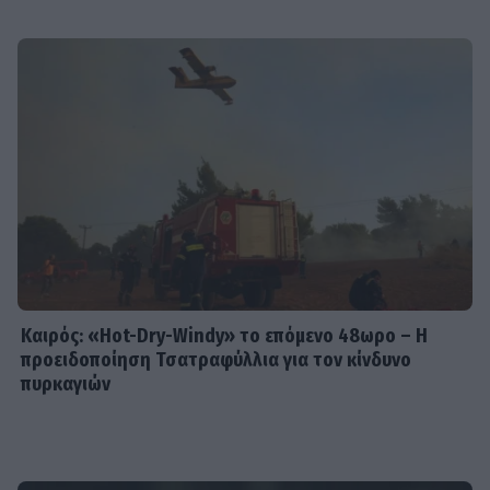
Καιρός: «Hot-Dry-Windy» το επόμενο 48ωρο – Η
προειδοποίηση Τσατραφύλλια για τον κίνδυνο
πυρκαγιών