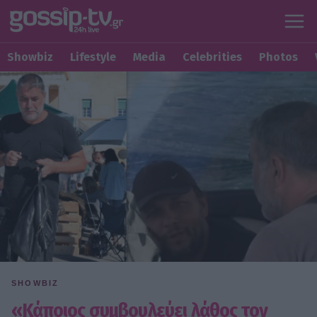
Showbiz
Lifestyle
Media
Celebrities
Photos
SHOWBIZ
«Κάποιος συμβουλεύει λάθος τον