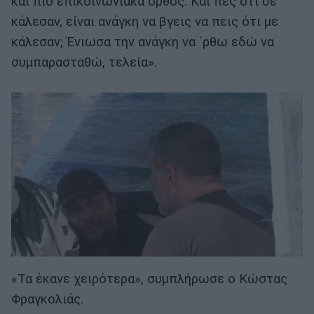
και πιο επικοινωνιακά ορθός. Και πες ότι σε
κάλεσαν, είναι ανάγκη να βγεις να πεις ότι με
κάλεσαν; Ένιωσα την ανάγκη να ΄ρθω εδώ να
συμπαρασταθώ, τελεία».
«Τα έκανε χειρότερα», συμπλήρωσε ο Κώστας
Φραγκολιάς.