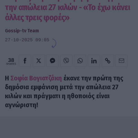
την απώλεια 27 κιλών - «Το έχω κάνει
άλλες τρεις φορές»
Gossip-tv Team
27-10-2025 09:05
38
SHARES
H
Σοφία Βογιατζάκη
έκανε την πρώτη της
δημόσια εμφάνιση μετά την απώλεια 27
κιλών και πράγματι η ηθοποιός είναι
αγνώριστη!