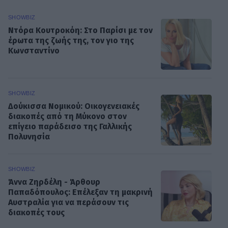
SHOWBIZ
Ντόρα Κουτροκόη: Στο Παρίσι με τον
έρωτα της ζωής της, τον γιο της
Κωνσταντίνο
SHOWBIZ
Δούκισσα Νομικού: Οικογενειακές
διακοπές από τη Μύκονο στον
επίγειο παράδεισο της Γαλλικής
Πολυνησία
SHOWBIZ
Άννα Ζηρδέλη - Άρθουρ
Παπαδόπουλος: Eπέλεξαν τη μακρινή
Αυστραλία για να περάσουν τις
διακοπές τους