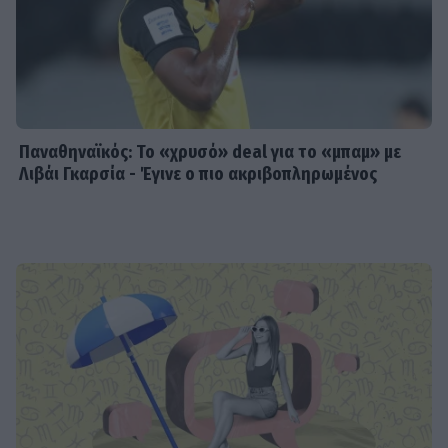
Παναθηναϊκός: Το «χρυσό» deal για το «μπαμ» με
Λιβάι Γκαρσία - Έγινε ο πιο ακριβοπληρωμένος