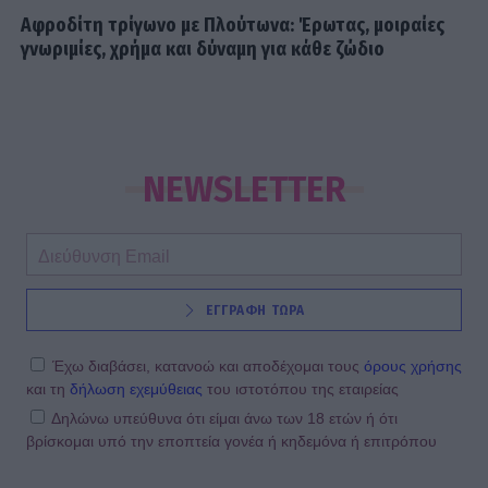
Αφροδίτη τρίγωνο με Πλούτωνα: Έρωτας, μοιραίες
γνωριμίες, χρήμα και δύναμη για κάθε ζώδιο
NEWSLETTER
ΕΓΓΡΑΦΗ ΤΩΡΑ
Έχω διαβάσει, κατανοώ και αποδέχομαι τους
όρους χρήσης
και τη
δήλωση εχεμύθειας
του ιστοτόπου της εταιρείας
Δηλώνω υπεύθυνα ότι είμαι άνω των 18 ετών ή ότι
βρίσκομαι υπό την εποπτεία γονέα ή κηδεμόνα ή επιτρόπου