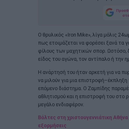
Προσθ
στ
Ο θρυλικός «Iron Mike», λίγα μόλις 24
πως ετοιμάζεται να φορέσει ξανά τα γ
φίλους των μαχητικών σπορ. Ωστόσο, 
είδος του αγώνα, τον αντίπαλο ή την 
Η ανάρτησή του ήταν αρκετή για να πυ
να μιλούν για μια επιστροφή–έκπληξη 
επόμενο διάστημα. Ο Ζαμπίδης παραμέ
αθλητισμού και η επιστροφή του στο ρ
μεγάλο ενδιαφέρον.
Βόλτες στη χριστουγεννιάτικη Αθήνα 
εξορμήσεις