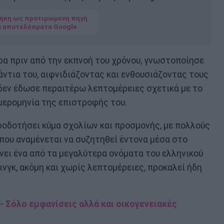
ήκη ως προτιμώμενη πηγή
α αποτελέσματα Google
ωρα πριν από την εκπνοή του χρόνου, γνωστοποίησε
άντια του, αιφνιδιάζοντας και ενθουσιάζοντας τους
δεν έδωσε περαιτέρω λεπτομέρειες σχετικά με το
ημερομηνία της επιστροφής του.
ροδοτήσει κύμα σχολίων και προσμονής, με πολλούς
που αναμένεται να συζητηθεί έντονα μέσα στο
νει ένα από τα μεγαλύτερα ονόματα του ελληνικού
ινγκ, ακόμη και χωρίς λεπτομέρειες, προκαλεί ήδη
- Σόλο εμφανίσεις αλλά και οικογενειακές