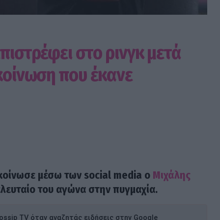
πιστρέφει στο ρινγκ μετά
ακοίνωση που έκανε
κοίνωσε μέσω των social media ο
Μιχάλης
τελευταίο του αγώνα στην πυγμαχία.
ssip TV όταν αναζητάς ειδήσεις στην Google