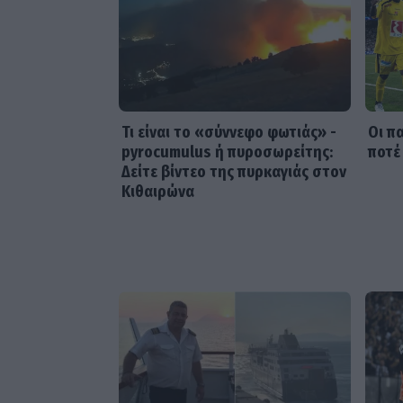
Τι είναι το «σύννεφο φωτιάς» -
Οι π
pyrocumulus ή πυροσωρείτης:
ποτέ
Δείτε βίντεο της πυρκαγιάς στον
Κιθαιρώνα