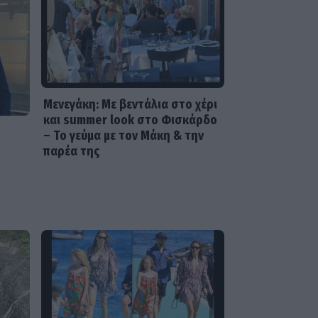
G-SPORTS
ΠΑΟΚ-Άντερλεχτ με σούπερ
προσφορά* και
ενισχυμένες αποδόσεις από
το Pamestoixima.gr
Μενεγάκη: Με βεντάλια στο χέρι
και summer look στο Φισκάρδο
– Το γεύμα με τον Μάκη & την
παρέα της