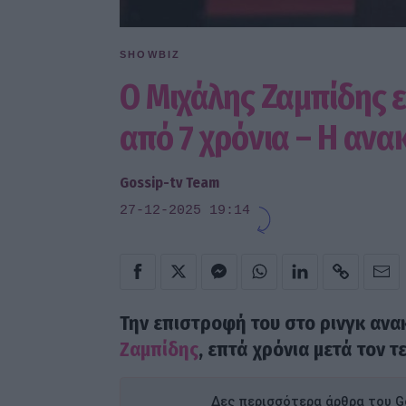
SHOWBIZ
Ο Μιχάλης Ζαμπίδης ε
από 7 χρόνια – Η αν
Gossip-tv Team
27-12-2025 19:14
Την επιστροφή του στο ρινγκ ανα
Ζαμπίδης
, επτά χρόνια μετά τον 
Δες περισσότερα άρθρα του Go