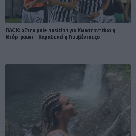
ΠΑΟΚ: «Στην pole position για Κωνσταντέλια η
Ντόρτμουντ - Καραδοκεί η Γιουβέντους»