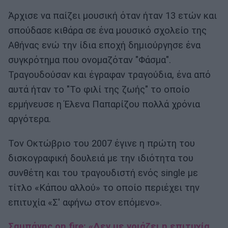
Άρχισε να παίζει μουσική όταν ήταν 13 ετών και
σπούδασε κιθάρα σε ένα μουσικό σχολείο της
Αθήνας ενώ την ίδια εποχή δημιούργησε ένα
συγκρότημα που ονομαζόταν "Φάσμα".
Τραγουδούσαν και έγραφαν τραγούδια, ένα από
αυτά ήταν το "Το φιλί της ζωής" το οποίο
ερμήνευσε η Έλενα Παπαρίζου πολλά χρόνια
αργότερα.
Τον Οκτώβριο του 2007 έγινε η πρώτη του
δισκογραφική δουλειά με την ιδιότητα του
συνθέτη και του τραγουδιστή ενός single με
τίτλο «Κάπου αλλού» το οποίο περιέχει την
επιτυχία «Σ' αφήνω στον επόμενο».
Σαμπάνης on fire: «Δεν με νοιάζει η επιτυχία