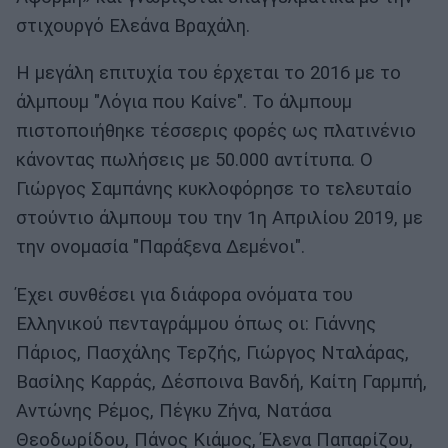
στιχουργό Ελεάνα Βραχάλη.
Η μεγάλη επιτυχία του έρχεται το 2016 με το
άλμπουμ "Λόγια που Καίνε". Το άλμπουμ
πιστοποιήθηκε τέσσερις φορές ως πλατινένιο
κάνοντας πωλήσεις με 50.000 αντίτυπα. Ο
Γιώργος Σαμπάνης κυκλοφόρησε το τελευταίο
στούντιο άλμπουμ του την 1η Απριλίου 2019, με
την ονομασία "Παράξενα Δεμένοι".
Έχει συνθέσει για διάφορα ονόματα του
Ελληνικού πενταγράμμου όπως οι: Γιάννης
Πάριος, Πασχάλης Τερζής, Γιώργος Νταλάρας,
Βασίλης Καρράς, Δέσποινα Βανδή, Καίτη Γαρμπή,
Αντώνης Ρέμος, Πέγκυ Ζήνα, Νατάσα
Θεοδωρίδου, Πάνος Κιάμος, Έλενα Παπαρίζου,