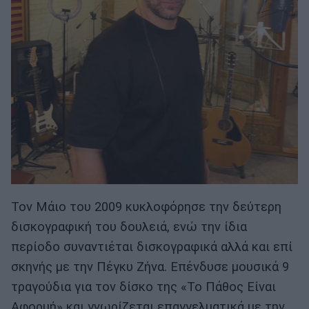
Τον Μάιο του 2009 κυκλοφόρησε την δεύτερη
δισκογραφική του δουλειά, ενώ την ίδια
περίοδο συναντιέται δισκογραφικά αλλά και επί
σκηνής με την Πέγκυ Ζήνα. Επένδυσε μουσικά 9
τραγούδια για τον δίσκο της «Το Πάθος Είναι
Αφορμή» και γνωρίζεται επαγγελματικά με την