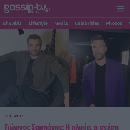
Showbiz
Lifestyle
Media
Celebrities
Photos
SHOWBIZ
Γιώργος Σαμπάνης: Η ηλικία, η σχέση