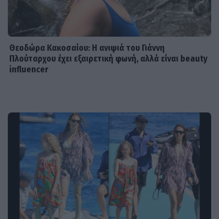
Θεοδώρα Κακοσαίου: Η ανιψιά του Γιάννη
Πλούταρχου έχει εξαιρετική φωνή, αλλά είναι beauty
influencer