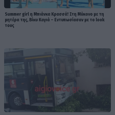
Summer girl η Μπιάνκα Κρασσά! Στη Μύκονο με τη
μητέρα της, Βίκυ Καγιά – Εντυπωσίασαν με το look
τους