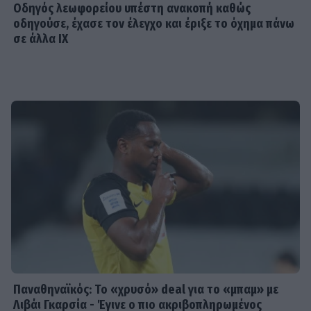
Οδηγός λεωφορείου υπέστη ανακοπή καθώς
οδηγούσε, έχασε τον έλεγχο και έριξε το όχημα πάνω
σε άλλα ΙΧ
Παναθηναϊκός: Το «χρυσό» deal για το «μπαμ» με
Λιβάι Γκαρσία - Έγινε ο πιο ακριβοπληρωμένος